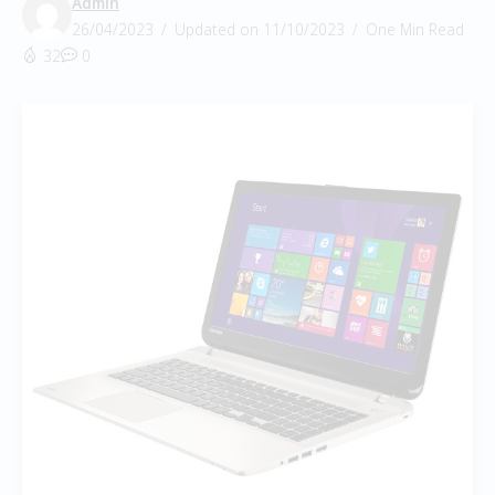
Admin
26/04/2023
Updated on 11/10/2023
One Min Read
32
0