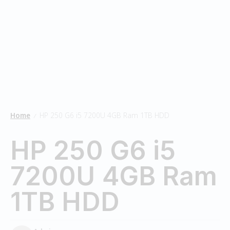
Home
HP 250 G6 i5 7200U 4GB Ram 1TB HDD
/
HP 250 G6 i5
7200U 4GB Ram
1TB HDD