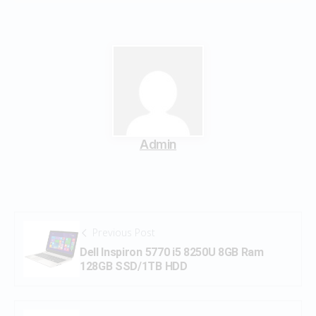
Admin
Previous Post
Dell Inspiron 5770 i5 8250U 8GB Ram
128GB SSD/1TB HDD