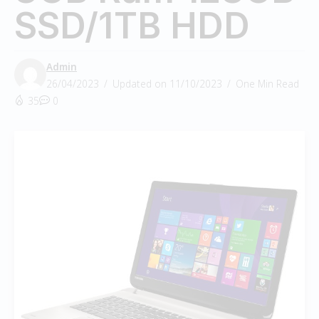
SSD/1TB HDD
Admin
26/04/2023
Updated on 11/10/2023
One Min Read
35
0