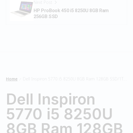
Next Post
HP ProBook 450 i5 8250U 8GB Ram
256GB SSD
Home
Dell Inspiron 5770 i5 8250U 8GB Ram 128GB SSD/1TB HDD
/
Dell Inspiron
5770 i5 8250U
8GB Ram 128GB