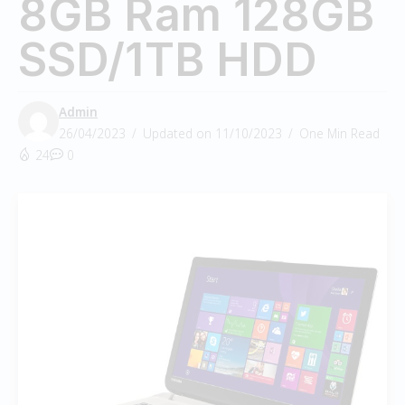
8GB Ram 128GB
SSD/1TB HDD
Admin
26/04/2023
Updated on 11/10/2023
One Min Read
24
0