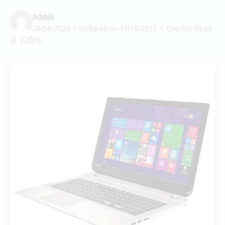
Admin
26/04/2023
Updated on 11/10/2023
One Min Read
37
0