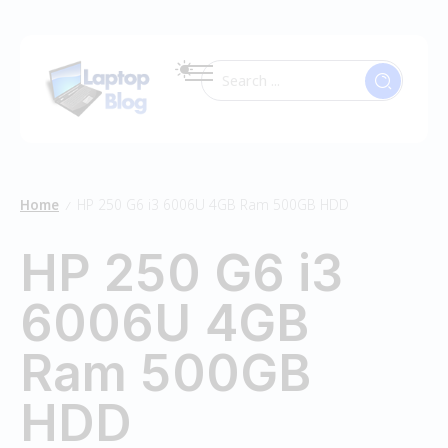
Home
HP 250 G6 i3 6006U 4GB Ram 500GB HDD
/
HP 250 G6 i3
6006U 4GB
Ram 500GB
HDD