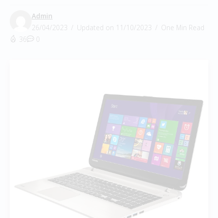
Admin
26/04/2023
Updated on 11/10/2023
One Min Read
36
0