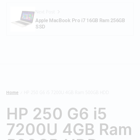
Next Post
Apple MacBook Pro i7 16GB Ram 256GB
SSD
Home
HP 250 G6 i5 7200U 4GB Ram 500GB HDD
/
HP 250 G6 i5
7200U 4GB Ram