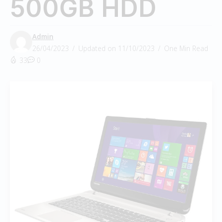
500GB HDD
Admin
26/04/2023
Updated on 11/10/2023
One Min Read
33
0