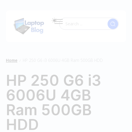
Home
HP 250 G6 i3 6006U 4GB Ram 500GB HDD
/
HP 250 G6 i3
6006U 4GB
Ram 500GB
HDD