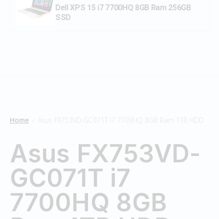
Dell XPS 15 i7 7700HQ 8GB Ram 256GB
SSD
Home
Asus FX753VD-GC071T i7 7700HQ 8GB Ram 1TB HDD
/
Asus FX753VD-
GC071T i7
7700HQ 8GB