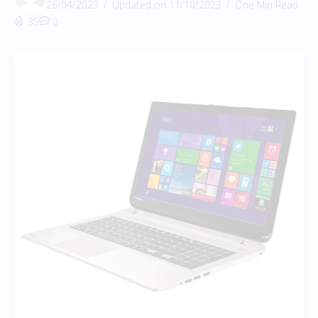
26/04/2023
Updated on 11/10/2023
One Min Read
35
0