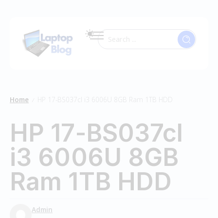
Home
HP 17-BS037cl i3 6006U 8GB Ram 1TB HDD
/
HP 17-BS037cl
i3 6006U 8GB
Ram 1TB HDD
Admin