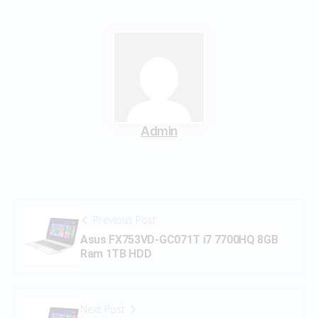
Admin
Previous Post
Asus FX753VD-GC071T i7 7700HQ 8GB
Ram 1TB HDD
Next Post