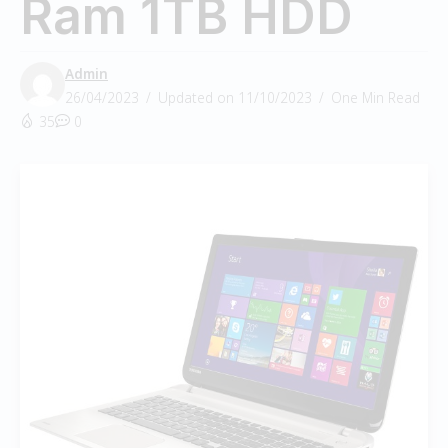
Ram 1TB HDD
Admin
26/04/2023
Updated on 11/10/2023
One Min Read
35
0