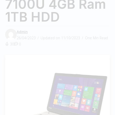
7100U 4GB Ram
1TB HDD
Admin
26/04/2023
Updated on 11/10/2023
One Min Read
30
0