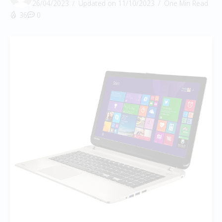
26/04/2023
Updated on 11/10/2023
One Min Read
36
0