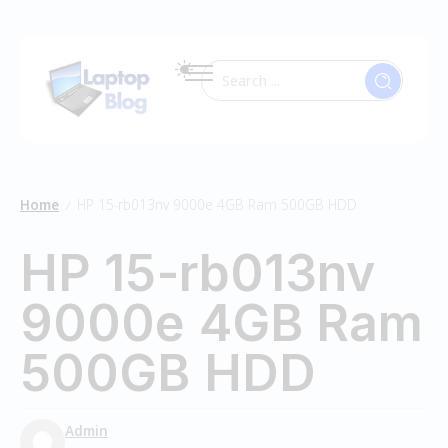
Home
HP 15-rb013nv 9000e 4GB Ram 500GB HDD
/
HP 15-rb013nv
9000e 4GB Ram
500GB HDD
Admin