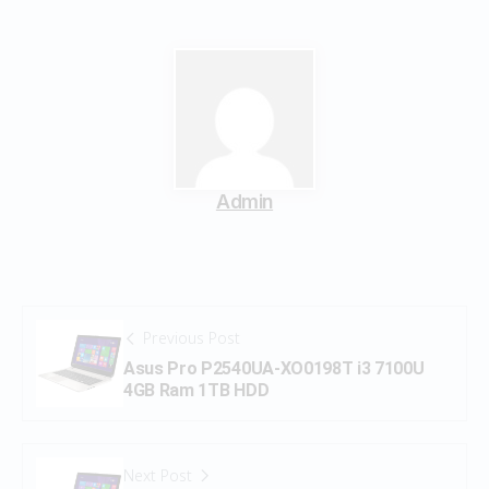
Admin
Previous Post
Asus Pro P2540UA-XO0198T i3 7100U
4GB Ram 1TB HDD
Next Post