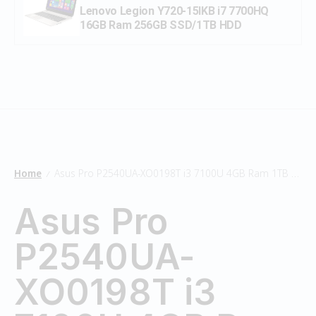
Lenovo Legion Y720-15IKB i7 7700HQ
16GB Ram 256GB SSD/1TB HDD
Home
Asus Pro P2540UA-XO0198T i3 7100U 4GB Ram 1TB HDD
/
Asus Pro
P2540UA-
XO0198T i3