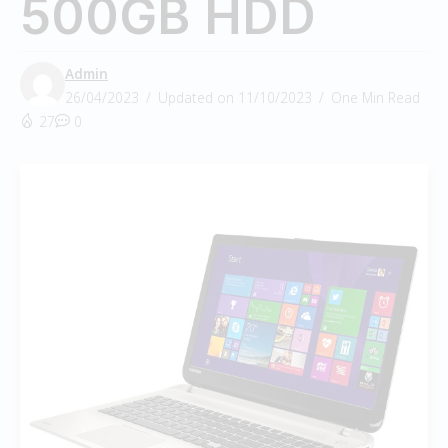
500GB HDD
Admin
26/04/2023
Updated on 11/10/2023
One Min Read
27
0