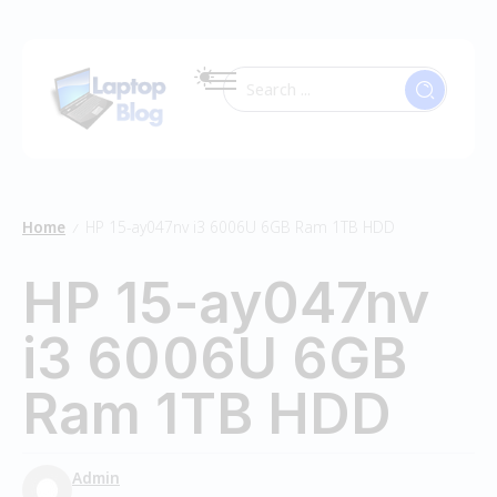
Home
HP 15-ay047nv i3 6006U 6GB Ram 1TB HDD
/
HP 15-ay047nv
i3 6006U 6GB
Ram 1TB HDD
Admin