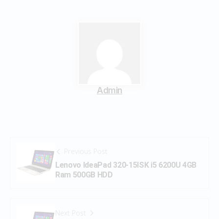
Admin
Previous Post
Lenovo IdeaPad 320-15ISK i5 6200U 4GB
Ram 500GB HDD
Next Post