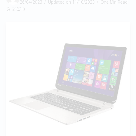
26/04/2023
Updated on 11/10/2023
One Min Read
35
0