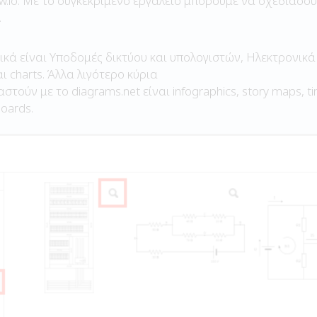
w.io. Με το συγκεκριμένο εργαλείο μπορούμε να σχεδιάσο
.
κά είναι Υποδομές δικτύου και υπολογιστών, Ηλεκτρονικά
 charts. Άλλα λιγότερο κύρια
τούν με το diagrams.net είναι infographics, story maps, t
oards.