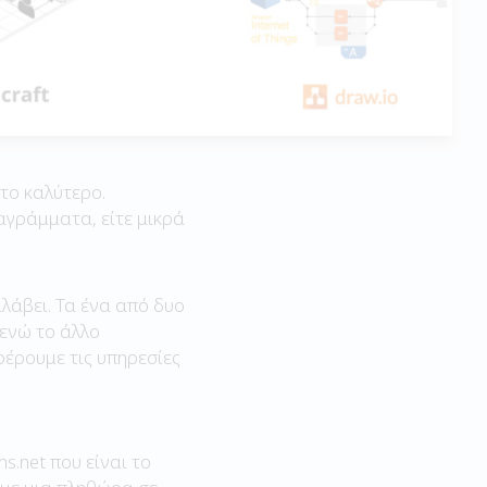
το καλύτερο.
αγράμματα, είτε μικρά
λάβει. Τα ένα από δυο
ενώ το άλλο
έρουμε τις υπηρεσίες
.net που είναι το