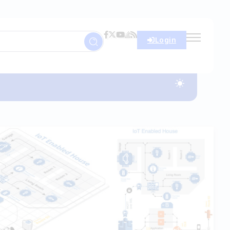
Login