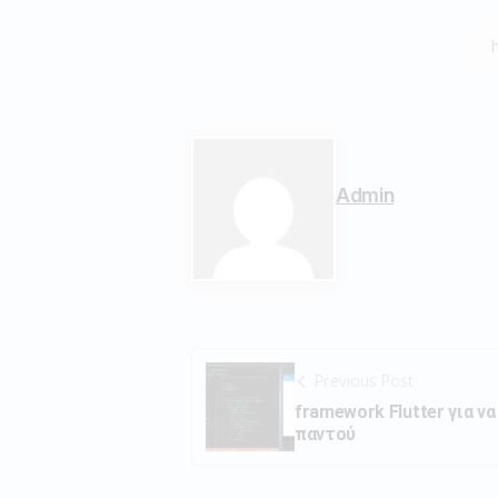
Admin
Previous Post
framework Flutter για να
παντού