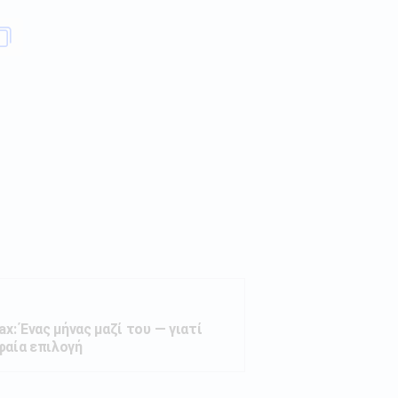
ax: Ένας μήνας μαζί του — γιατί
φαία επιλογή