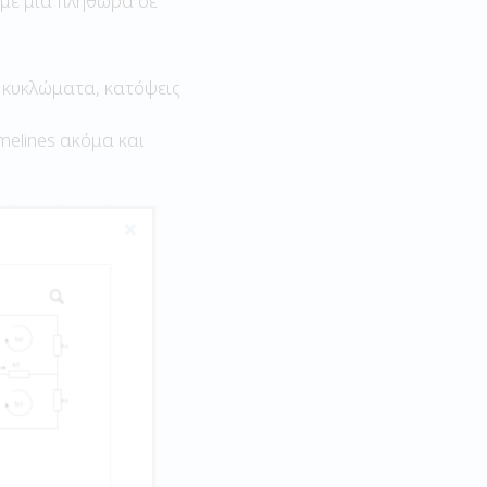
υμε μια πληθώρα σε
 κυκλώματα, κατόψεις
imelines ακόμα και