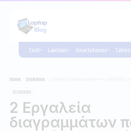
Tech
Laptops
Smartphones
Tablet
Home
SysAdmin
2 Εργαλεία διαγραμμάτων που σχεδιάζεις τ
/
/
SYSADMIN
2 Εργαλεία
διαγραμμάτων π