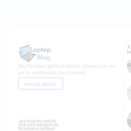
Χ
l
Εδώ θα Βρεις χρήσιμα άρθρα, οδηγούς και νέα
για τις αγαπημένες σου συσκευές.
Αρχική σελίδα
Διαχείριση cookies
Πολιτική απορρήτου
Κατάλογος άρθρων