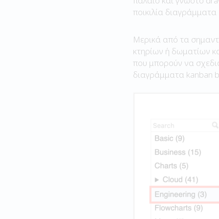
παλαιό και γνωστό dra
ποικιλία διαγράμματα 
Μερικά από τα σημαντι
κτηρίων ή δωματίων και
που μπορούν να σχεδιασ
διαγράμματα kanban b