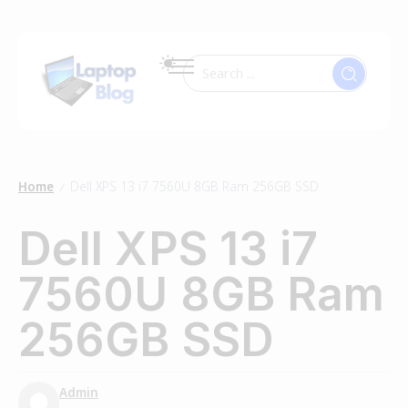
Home
Dell XPS 13 i7 7560U 8GB Ram 256GB SSD
/
Dell XPS 13 i7
7560U 8GB Ram
256GB SSD
Admin