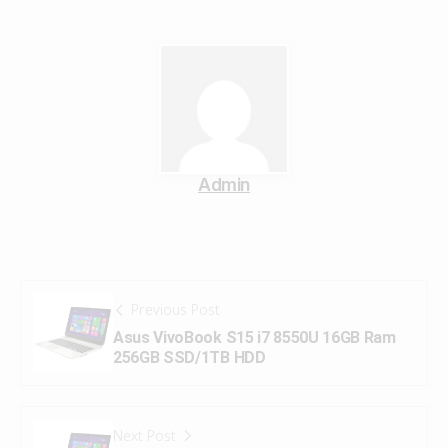
Admin
Previous Post
Asus VivoBook S15 i7 8550U 16GB Ram
256GB SSD/1TB HDD
Next Post