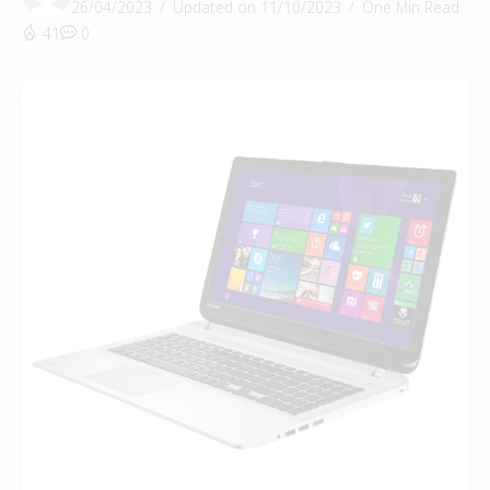
26/04/2023
Updated on 11/10/2023
One Min Read
41
0