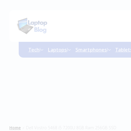
Tech
Laptops
Smartphones
Tablet
Home
Dell Vostro 5468 i5 7200U 8GB Ram 256GB SSD
/