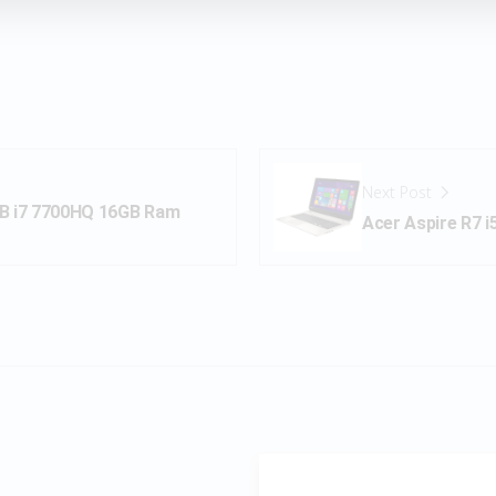
Next Post
KB i7 7700HQ 16GB Ram
Acer Aspire R7 