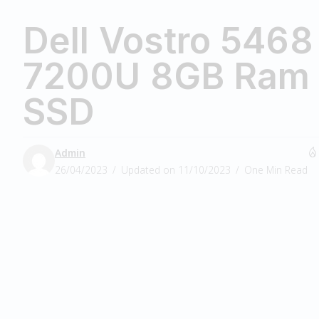
Dell Vostro 5468 
7200U 8GB Ram
SSD
Admin
26/04/2023
Updated on 11/10/2023
One Min Read