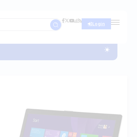
Login