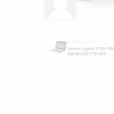
Previous Post
Lenovo Legion Y720-15I
256GB SSD/1TB HDD