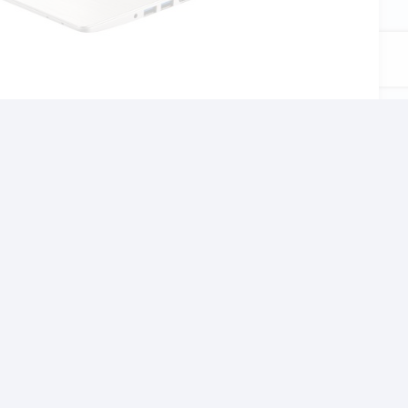
αι το σχολείο, τον
χνίδια αλλα και βαρίες