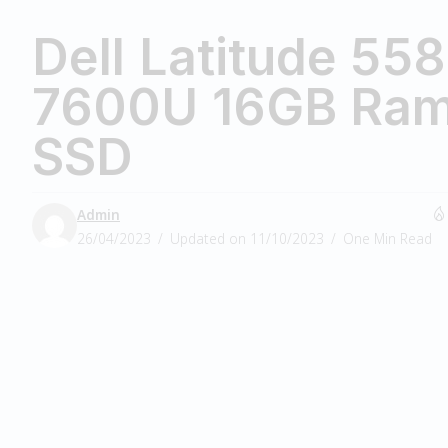
Dell Latitude 558
7600U 16GB Ra
SSD
Admin
26/04/2023
Updated on 11/10/2023
One Min Read