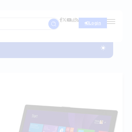
Login