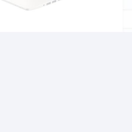
αι το σχολείο, τον
χνίδια αλλα και βαρίες