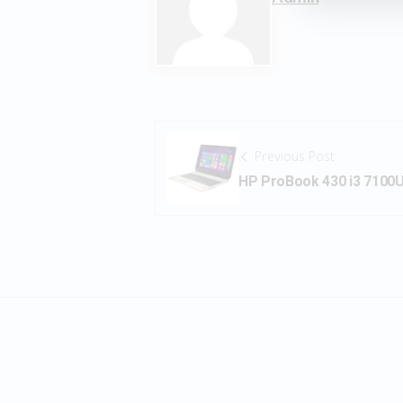
Previous Post
HP ProBook 430 i3 7100