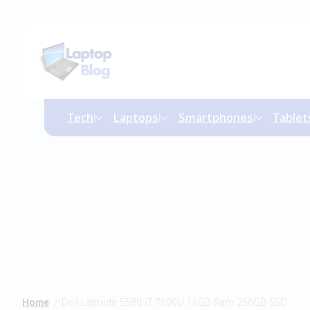
Tech
Laptops
Smartphones
Tablet
Home
Dell Latitude 5580 i7 7600U 16GB Ram 256GB SSD
/