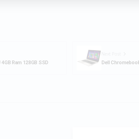
Next Post
U 4GB Ram 128GB SSD
Dell Chromeboo