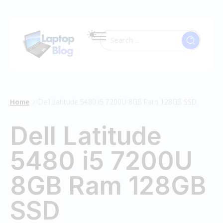
Home
Dell Latitude 5480 i5 7200U 8GB Ram 128GB SSD
/
Dell Latitude
5480 i5 7200U
8GB Ram 128GB
SSD