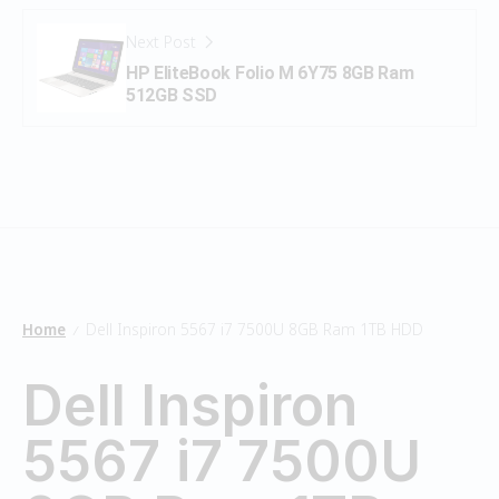
Next Post
HP EliteBook Folio M 6Y75 8GB Ram
512GB SSD
Home
Dell Inspiron 5567 i7 7500U 8GB Ram 1TB HDD
/
Dell Inspiron
5567 i7 7500U