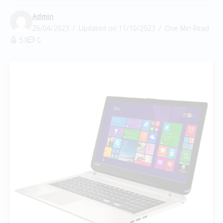
Admin
26/04/2023
Updated on 11/10/2023
One Min Read
53
0