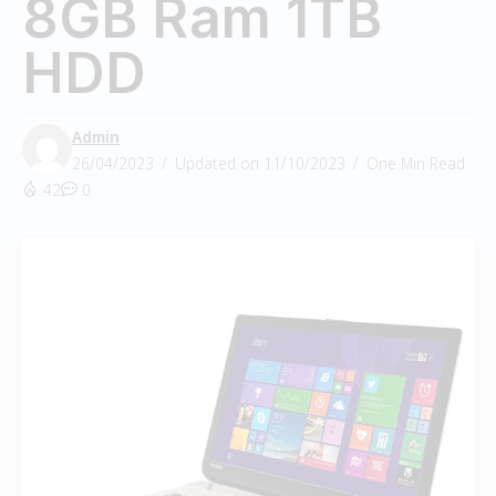
8GB Ram 1TB
HDD
Admin
26/04/2023
Updated on 11/10/2023
One Min Read
42
0