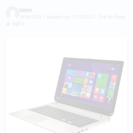
Admin
26/04/2023
Updated on 11/10/2023
One Min Read
36
0