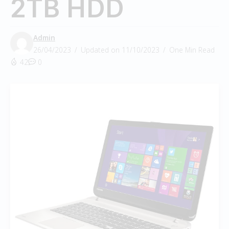
2TB HDD
Admin
26/04/2023
Updated on 11/10/2023
One Min Read
42
0