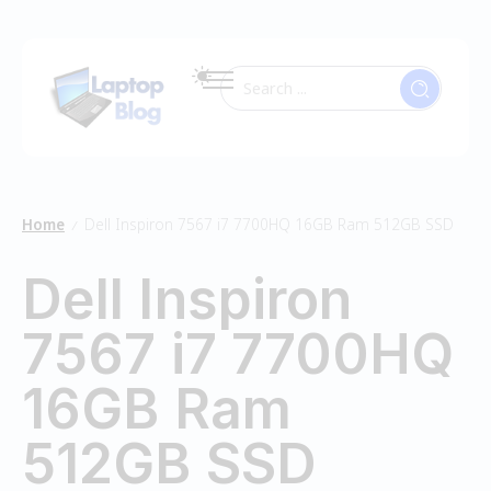
Home
Dell Inspiron 7567 i7 7700HQ 16GB Ram 512GB SSD
/
Dell Inspiron
7567 i7 7700HQ
16GB Ram
512GB SSD