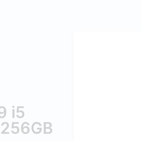
9 i5
 256GB