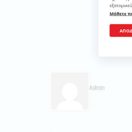
εξατομικεύ
Μάθετε π
ΑΠΟ
Admin