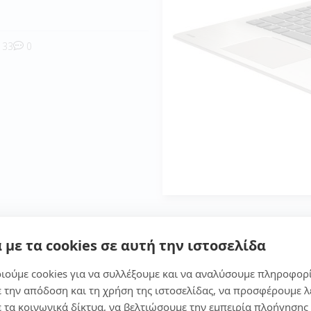
33
0
με ότι είναι ιδανικό για πολλούς χρήστες, για τον μαθητή κ
 με τα cookies σε αυτή την ιστοσελίδα
καθημερινές εργασίες. Όπως και την καθημερινή χρήση, παι
ιούμε cookies για να συλλέξουμε και να αναλύσουμε πληροφορ
ε την απόδοση και τη χρήση της ιστοσελίδας, να προσφέρουμε λ
ε τα κοινωνικά δίκτυα, να βελτιώσουμε την εμπειρία πλοήγησης 