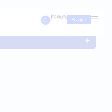
Login