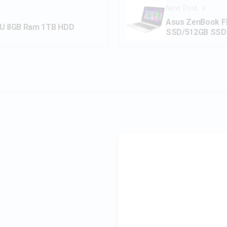
Next Post
Asus ZenBook Fl
200U 8GB Ram 1TB HDD
SSD/512GB SSD