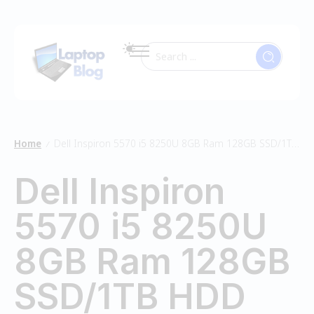
Home
Dell Inspiron 5570 i5 8250U 8GB Ram 128GB SSD/1TB HDD
/
Dell Inspiron
5570 i5 8250U
8GB Ram 128GB
SSD/1TB HDD