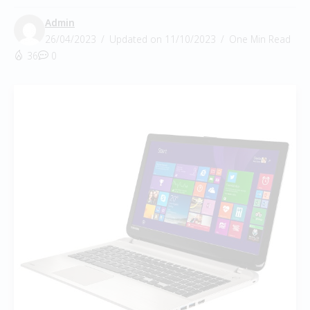
Admin
26/04/2023
Updated on 11/10/2023
One Min Read
36
0