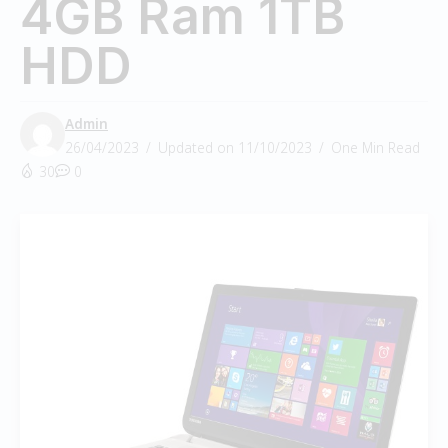
4GB Ram 1TB
HDD
Admin
26/04/2023
Updated on 11/10/2023
One Min Read
30
0