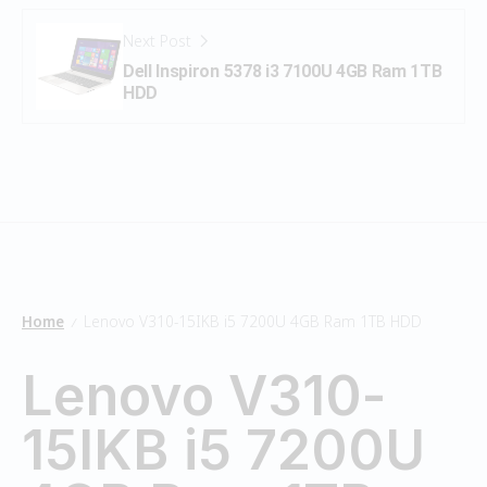
Next Post
Dell Inspiron 5378 i3 7100U 4GB Ram 1TB
HDD
Home
Lenovo V310-15IKB i5 7200U 4GB Ram 1TB HDD
/
Lenovo V310-
15IKB i5 7200U