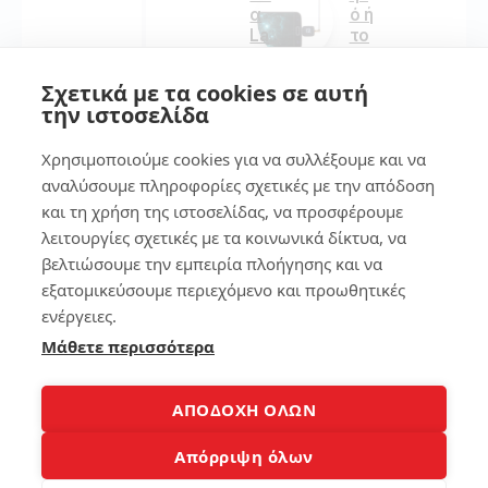
ό ή
α
το
La
ta
pt
ble
op
Σχετικά με τα cookies σε αυτή
t
s
την ιστοσελίδα
εύ
τι
κο
πρ
Χρησιμοποιούμε cookies για να συλλέξουμε και να
λα
έπ
!
ει
αναλύσουμε πληροφορίες σχετικές με την απόδοση
να
και τη χρήση της ιστοσελίδας, να προσφέρουμε
πρ
λειτουργίες σχετικές με τα κοινωνικά δίκτυα, να
157
οσ
βελτιώσουμε την εμπειρία πλοήγησης και να
έξ
ετ
εξατομικεύσουμε περιεχόμενο και προωθητικές
ε
ενέργειες.
7
Μάθετε περισσότερα
241
Βρ
ες
το
ΑΠΟΔΟΧΗ ΟΛΩΝ
κιν
4
ητ
Απόρριψη όλων
ό