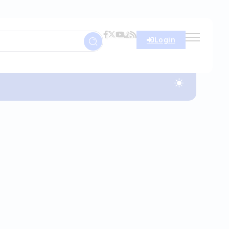
Login