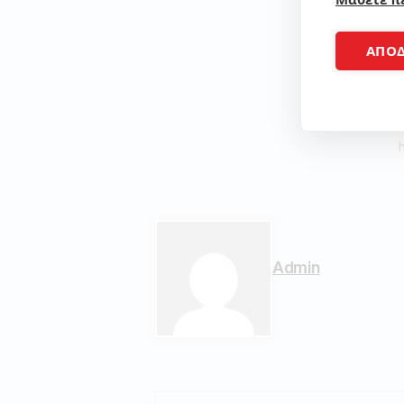
ΑΠΟ
Admin