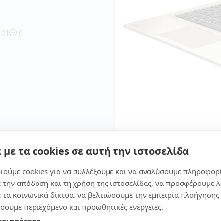
31
0
 με τα cookies σε αυτή την ιστοσελίδα
με ότι είναι ιδανικό για πολλούς χρήστες, για τον μαθητή κ
ιούμε cookies για να συλλέξουμε και να αναλύσουμε πληροφορ
καθημερινές εργασίες. Όπως και την καθημερινή χρήση, παι
ε την απόδοση και τη χρήση της ιστοσελίδας, να προσφέρουμε λ
ε τα κοινωνικά δίκτυα, να βελτιώσουμε την εμπειρία πλοήγησης 
σουμε περιεχόμενο και προωθητικές ενέργειες.
ερισσότερα