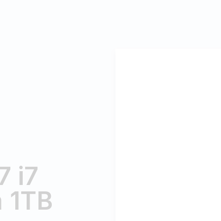
7 i7
 1TB