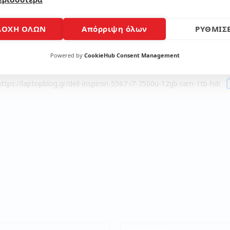
Μοίρασε το άρθρο
ΔΟΧΗ ΟΛΩΝ
Απόρριψη όλων
ΡΥΘΜΙΣΕ
Powered by
CookieHub Consent Management