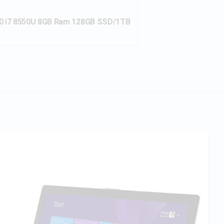
770 i7 8550U 8GB Ram 128GB SSD/1TB