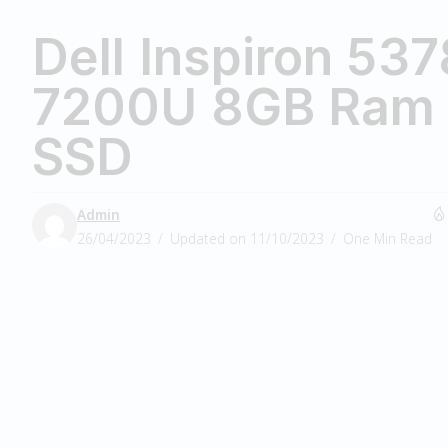
Dell Inspiron 537
7200U 8GB Ram
SSD
Admin
26/04/2023
Updated on 11/10/2023
One Min Read