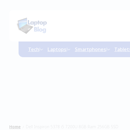
Tech
Laptops
Smartphones
Tablet
Home
Dell Inspiron 5378 i5 7200U 8GB Ram 256GB SSD
/