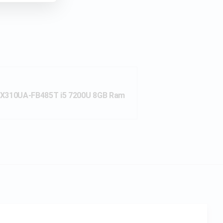
X310UA-FB485T i5 7200U 8GB Ram