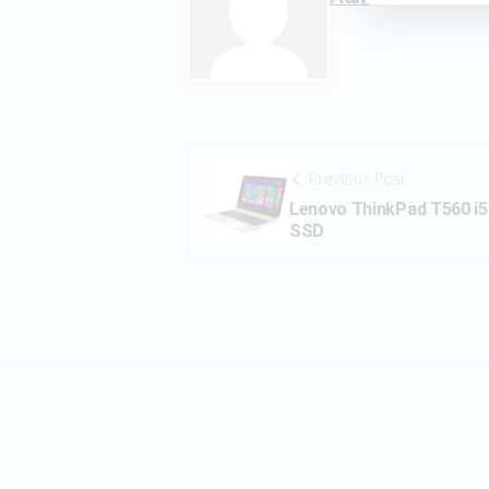
Previous Post
Lenovo ThinkPad T560 i
SSD