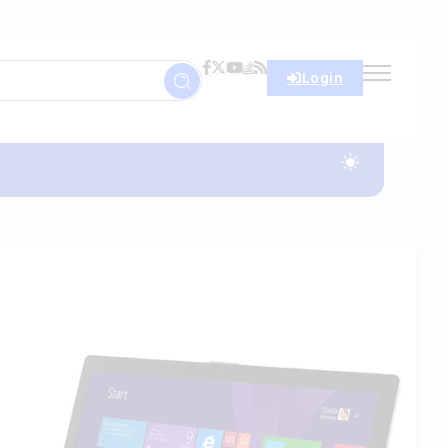
Login