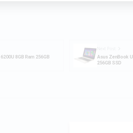
Next Post
5 6200U 8GB Ram 256GB
Asus ZenBook U
256GB SSD