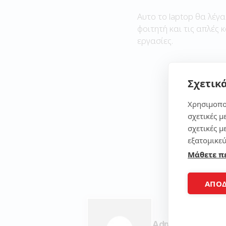
Αυτο το laptop θα λέγα
φοιτητή και τις απλές 
εργασίες.
Σχετικά
Χρησιμοπο
σχετικές μ
σχετικές μ
εξατομικεύ
Μάθετε π
ΑΠΟ
Admin