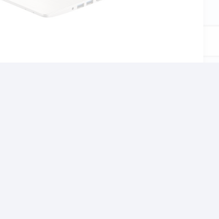
αι το σχολείο, τον
χνίδια αλλα και βαρίες