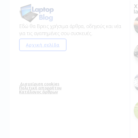
Χ
l
Εδώ θα Βρεις χρήσιμα άρθρα, οδηγούς και νέα
για τις αγαπημένες σου συσκευές.
Αρχική σελίδα
Διαχείριση cookies
Πολιτική απορρήτου
Κατάλογος άρθρων