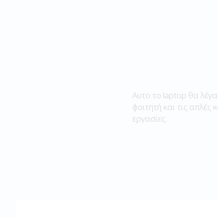
Αυτο το laptop θα λέγα
φοιτητή και τις απλές 
εργασίες.