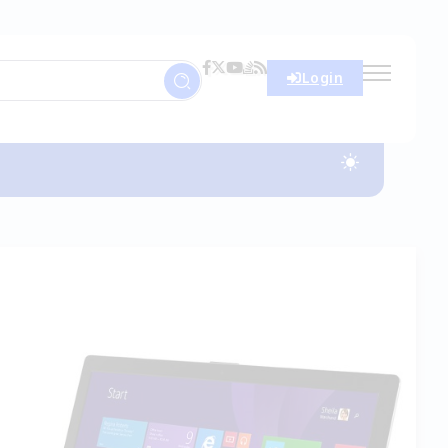
Login