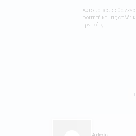
Αυτο το laptop θα λέγα
φοιτητή και τις απλές 
εργασίες.
Admin