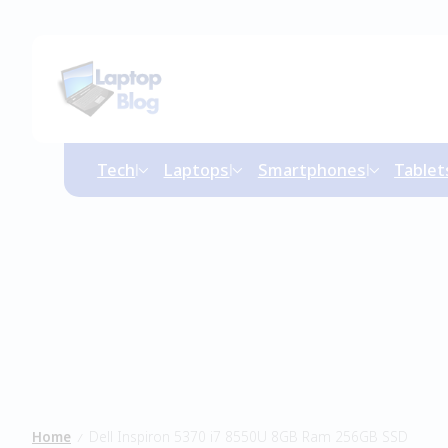
Tech
Laptops
Smartphones
Tablet
Home
Dell Inspiron 5370 i7 8550U 8GB Ram 256GB SSD
/