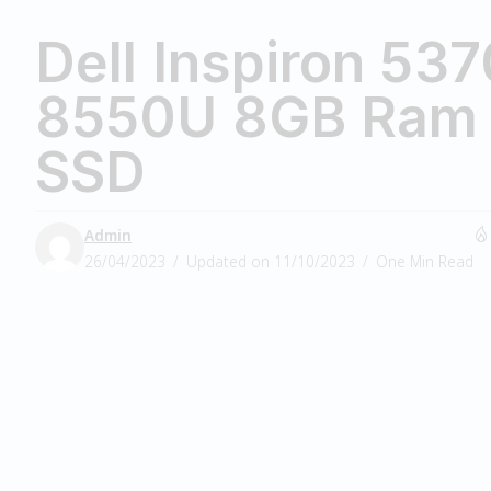
Dell Inspiron 537
8550U 8GB Ram
SSD
Admin
26/04/2023
Updated on 11/10/2023
One Min Read