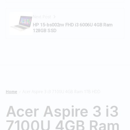
Next Post
HP 15-bs002nv FHD i3 6006U 4GB Ram
128GB SSD
Home
Acer Aspire 3 i3 7100U 4GB Ram 1TB HDD
/
Acer Aspire 3 i3
7100U 4GB Ram