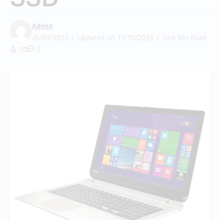
Admin
26/04/2023
Updated on 11/10/2023
One Min Read
39
0