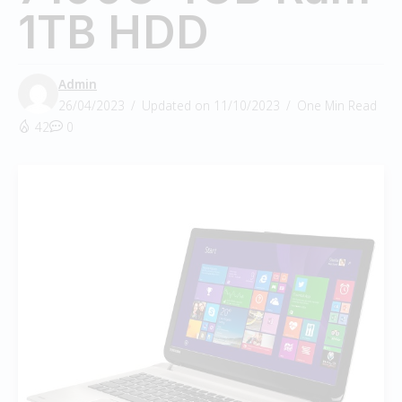
1TB HDD
Admin
26/04/2023
Updated on 11/10/2023
One Min Read
42
0