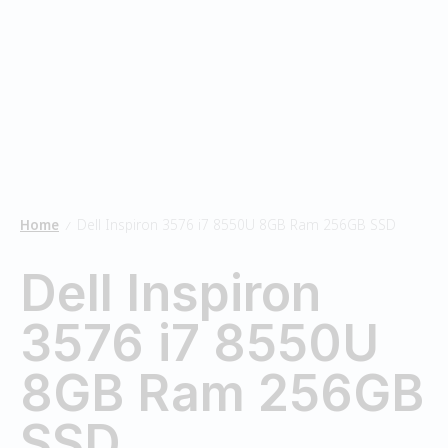
Home
Dell Inspiron 3576 i7 8550U 8GB Ram 256GB SSD
/
Dell Inspiron
3576 i7 8550U
8GB Ram 256GB
SSD