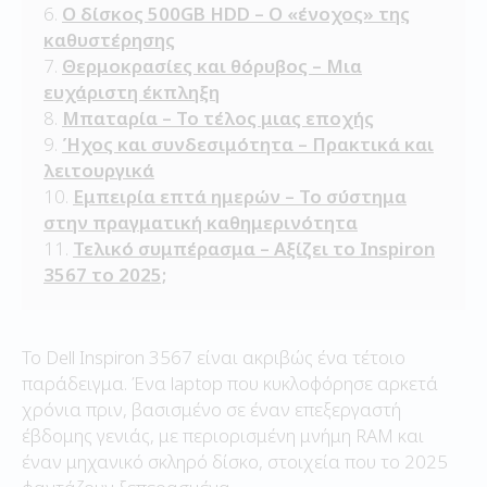
Ο δίσκος 500GB HDD – Ο «ένοχος» της
καθυστέρησης
Θερμοκρασίες και θόρυβος – Μια
ευχάριστη έκπληξη
Μπαταρία – Το τέλος μιας εποχής
Ήχος και συνδεσιμότητα – Πρακτικά και
λειτουργικά
Εμπειρία επτά ημερών – Το σύστημα
στην πραγματική καθημερινότητα
Τελικό συμπέρασμα – Αξίζει το Inspiron
3567 το 2025;
Το Dell Inspiron 3567 είναι ακριβώς ένα τέτοιο
παράδειγμα. Ένα laptop που κυκλοφόρησε αρκετά
χρόνια πριν, βασισμένο σε έναν επεξεργαστή
έβδομης γενιάς, με περιορισμένη μνήμη RAM και
έναν μηχανικό σκληρό δίσκο, στοιχεία που το 2025