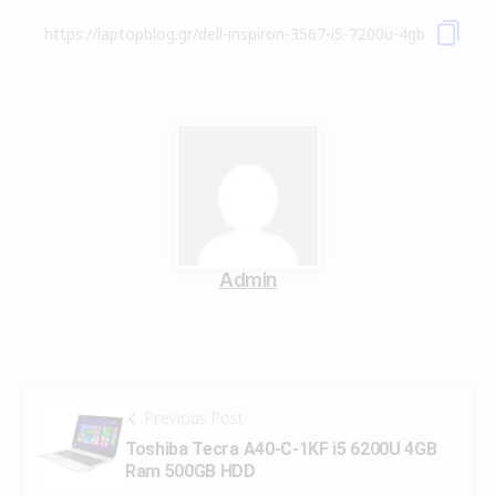
Admin
Previous Post
Toshiba Tecra A40-C-1KF i5 6200U 4GB
Ram 500GB HDD