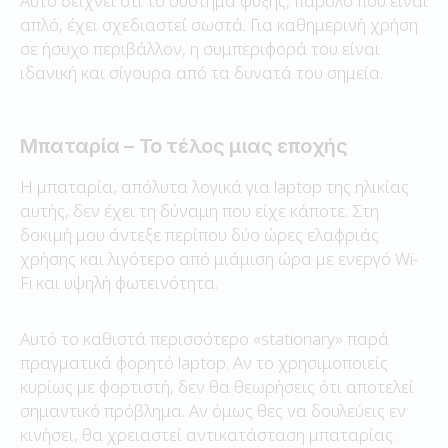
Αυτό δείχνει ότι το σύστημα ψύξης, παρόλο που είναι
απλό, έχει σχεδιαστεί σωστά. Για καθημερινή χρήση
σε ήσυχο περιβάλλον, η συμπεριφορά του είναι
ιδανική και σίγουρα από τα δυνατά του σημεία.
Μπαταρία – Το τέλος μιας εποχής
Η μπαταρία, απόλυτα λογικά για laptop της ηλικίας
αυτής, δεν έχει τη δύναμη που είχε κάποτε. Στη
δοκιμή μου άντεξε περίπου δύο ώρες ελαφριάς
χρήσης και λιγότερο από μιάμιση ώρα με ενεργό Wi-
Fi και υψηλή φωτεινότητα.
Αυτό το καθιστά περισσότερο «stationary» παρά
πραγματικά φορητό laptop. Αν το χρησιμοποιείς
κυρίως με φορτιστή, δεν θα θεωρήσεις ότι αποτελεί
σημαντικό πρόβλημα. Αν όμως θες να δουλεύεις εν
κινήσει, θα χρειαστεί αντικατάσταση μπαταρίας.