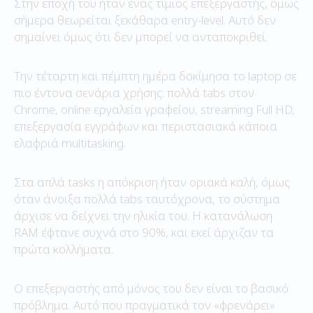
Στην εποχή του ήταν ένας τίμιος επεξεργαστής, όμως
σήμερα θεωρείται ξεκάθαρα entry-level. Αυτό δεν
σημαίνει όμως ότι δεν μπορεί να ανταποκριθεί.
Την τέταρτη και πέμπτη ημέρα δοκίμησα το laptop σε
πιο έντονα σενάρια χρήσης: πολλά tabs στον
Chrome, online εργαλεία γραφείου, streaming Full HD,
επεξεργασία εγγράφων και περιστασιακά κάποια
ελαφριά multitasking.
Στα απλά tasks η απόκριση ήταν οριακά καλή, όμως
όταν άνοιξα πολλά tabs ταυτόχρονα, το σύστημα
άρχισε να δείχνει την ηλικία του. Η κατανάλωση
RAM έφτανε συχνά στο 90%, και εκεί άρχιζαν τα
πρώτα κολλήματα.
Ο επεξεργαστής από μόνος του δεν είναι το βασικό
πρόβλημα. Αυτό που πραγματικά τον «φρενάρει»