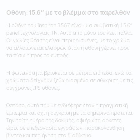
Οθόνη: 15.6’’ με το βλέμμα στο παρελθόν
Η οθόνη του Inspiron 3567 είναι μια συμβατική 15.6’’
panel τεχνολογίας TN. Αυτό από μόνο του λέει πολλά.
Οι γωνίες θέασης είναι περιορισμένες, με το χρώμα
να αλλοιώνεται ελαφρώς όταν η οθόνη γέρνει προς
τα πίσω ή προς τα εμπρός.
Η φωτεινότητα βρίσκεται σε μέτρια επίπεδα, ενώ τα
χρώματα δείχνουν ξεθωριασμένα σε σύγκριση με τις
σύγχρονες IPS οθόνες.
Ωστόσο, αυτό που με ενδιέφερε ήταν η πραγματική
εμπειρία και όχι η σύγκριση με τα σημερινά πρότυπα.
Την τρίτη ημέρα της δοκιμής, αφιέρωσα αρκετές
ώρες σε επεξεργασία εγγράφων, παρακολούθηση
βίντεο και περιήγηση στο διαδίκτυο.