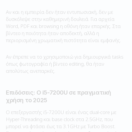
Αν και η εμπειρία δεν ήταν εντυπωσιακή, δεν με
δυσκόλεψε στην καθημερινή δουλειά. Για αρχεία
Word, PDF και browsing η οθόνη ήταν επαρκής. Στα
βίντεο η ποιότητα ήταν αποδεκτή, αλλά η
περιορισμένη χρωματική πιστότητα είναι εμφανής.
Αν έπρεπε να το χρησιμοποιώ για δημιουργικά tasks
όπως φωτογραφία ή βίντεο editing, θα ήταν
απολύτως ανεπαρκές.
Επιδόσεις: Ο i5-7200U σε πραγματική
χρήση το 2025
Ο επεξεργαστής i5-7200U είναι ένας dual-core με
Hyper-Threading και base clock στα 2.5GHz, που
μπορεί να φτάσει έως τα 3.1GHz με Turbo Boost.