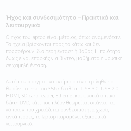
Ήχος και συνδεσιμότητα – Πρακτικά και
λειτουργικά
Ο ήχος του laptop είναι μέτριος, όπως αναμενόταν.
Τα ηχεία βρίσκονται προς τα κάτω και δεν
προσφέρουν ιδιαίτερη ένταση ή βάθος. Η ποιότητα
όμως είναι επαρκής για βίντεο, μαθήματα ή μουσική
σε χαμηλή ένταση.
Αυτό που πραγματικά εκτίμησα είναι η πληθώρα
θυρών. Το Inspiron 3567 διαθέτει USB 3.0, USB 2.0,
HDMI, SD card reader, Ethernet και φυσικά οπτικό
δέκτη DVD, κάτι που πλέον θεωρείται σπάνιο. Για
κάποιον που χρειάζεται συνδεσιμότητα χωρίς
αντάπτορες, το laptop παραμένει εξαιρετικά
λειτουργικό.