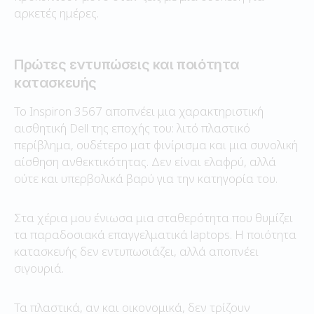
αρκετές ημέρες.
Πρώτες εντυπώσεις και ποιότητα
κατασκευής
Το Inspiron 3567 αποπνέει μια χαρακτηριστική
αισθητική Dell της εποχής του: λιτό πλαστικό
περίβλημα, ουδέτερο ματ φινίρισμα και μια συνολική
αίσθηση ανθεκτικότητας. Δεν είναι ελαφρύ, αλλά
ούτε και υπερβολικά βαρύ για την κατηγορία του.
Στα χέρια μου ένιωσα μια σταθερότητα που θυμίζει
τα παραδοσιακά επαγγελματικά laptops. Η ποιότητα
κατασκευής δεν εντυπωσιάζει, αλλά αποπνέει
σιγουριά.
Τα πλαστικά, αν και οικονομικά, δεν τρίζουν