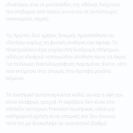
ιδιαίτερα, ενώ οι μεντεσέδες της οθόνης δείχνουν
πιο στιβαροί από όσους συναντώ σε αντίστοιχες
οικονομικές σειρές.
Τις πρώτες δύο ημέρες δοκιμής προσπάθησα να
εξετάσω κυρίως τη φυσική αίσθηση του laptop. Το
πληκτρολόγιο έχει ευχάριστη διαδρομή πλήκτρων,
αλλά με ελαφριά «σπογγώδη» αίσθηση προς τα άκρα.
Για πολύωρη δακτυλογράφηση παραμένει άνετο, κάτι
που εκτίμησα στις στιγμές που έγραφα μεγάλα
κείμενα.
Το touchpad ανταποκρίνεται καλά, αν και η υφή του
είναι ελαφρώς τραχιά. Η ακρίβεια δεν είναι στο
επίπεδο νεότερων Precision touchpads, αλλά για
καθημερινή χρήση είναι επαρκές και δεν ένιωσα
ποτέ ότι με δυσκόλεψε σε ουσιαστικό βαθμό.