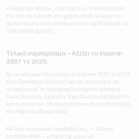
Η δομή του πάντως, η αντοχή του, η σταθερότητα
της Dell και η άνεση στη χρήση αποδεικνύουν ότι
πρόκειται για έναν υπολογιστή που σχεδιάστηκε να
ζήσει πολλά χρόνια.
Τελικό συμπέρασμα – Αξίζει το Inspiron
3567 το 2025;
Αν το πάρουμε όπως είναι, το Inspiron 3567 το 2025
είναι ξεκάθαρα ένα αργό laptop. Δεν μπορεί να
ανταγωνιστεί το παραμικρό σύγχρονο σύστημα.
Όμως δεν είναι άχρηστο. Έχει δυνατό επεξεργαστή
για τη γενιά του, αξιόλογη κατασκευή, σταθερή ψύξη
και πλήρη συνδεσιμότητα.
Με δύο οικονομικές αναβαθμίσεις — SSD και
επιπλέον RAM — μπορεί όχι μόνο να