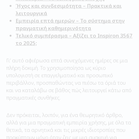
Ήχος και συνδεσιμότητα – Πρακτικά και
λειτουργικά
Εμπειρία επτά ημερών – Το σύστημα στην
πραγματική καθημερινότητα
Τελικό συμπέρασμα – Αξίζει το Inspiron 3567
το 2025;
Γι’ αυτό αφιέρωσα επτά συνεχόμενες ημέρες σε μια
πλήρη δοκιμή. Το χρησιμοποίησα ως κύριο
υπολογιστή σε επαγγελματικό και προσωπικό
περιβάλλον, προσπαθώντας να πιέσω τα όριά του
και να καταλάβω σε βάθος πώς λειτουργεί κάτω από
πραγματικές συνθήκες.
Δεν πρόκειται, λοιπόν, για ένα θεωρητικό άρθρο,
αλλά για μια πραγματική εμπειρία χρήσης, με όλα τα
θετικά, τα αρνητικά και τις μικρές ιδιοτροπίες που
προκύπτουν μόνο όταν ζεις με μια συσκευή για