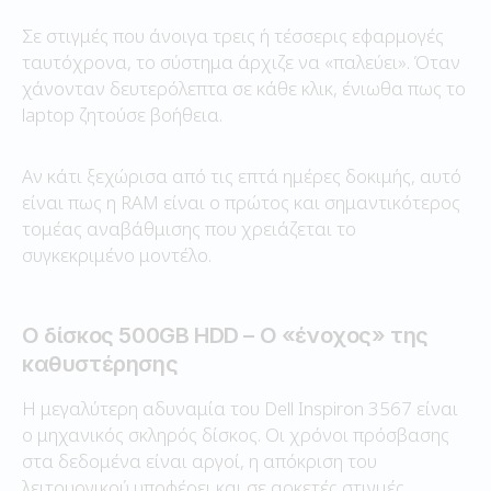
Σε στιγμές που άνοιγα τρεις ή τέσσερις εφαρμογές
ταυτόχρονα, το σύστημα άρχιζε να «παλεύει». Όταν
χάνονταν δευτερόλεπτα σε κάθε κλικ, ένιωθα πως το
laptop ζητούσε βοήθεια.
Αν κάτι ξεχώρισα από τις επτά ημέρες δοκιμής, αυτό
είναι πως η RAM είναι ο πρώτος και σημαντικότερος
τομέας αναβάθμισης που χρειάζεται το
συγκεκριμένο μοντέλο.
Ο δίσκος 500GB HDD – Ο «ένοχος» της
καθυστέρησης
Η μεγαλύτερη αδυναμία του Dell Inspiron 3567 είναι
ο μηχανικός σκληρός δίσκος. Οι χρόνοι πρόσβασης
στα δεδομένα είναι αργοί, η απόκριση του
λειτουργικού υποφέρει και σε αρκετές στιγμές