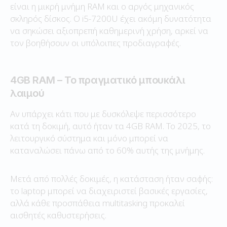
είναι η μικρή μνήμη RAM και ο αργός μηχανικός
σκληρός δίσκος. Ο i5-7200U έχει ακόμη δυνατότητα
να σηκώσει αξιοπρεπή καθημερινή χρήση, αρκεί να
τον βοηθήσουν οι υπόλοιπες προδιαγραφές.
4GB RAM – Το πραγματικό μπουκάλι
λαιμού
Αν υπάρχει κάτι που με δυσκόλεψε περισσότερο
κατά τη δοκιμή, αυτό ήταν τα 4GB RAM. Το 2025, το
λειτουργικό σύστημα και μόνο μπορεί να
καταναλώσει πάνω από το 60% αυτής της μνήμης.
Μετά από πολλές δοκιμές, η κατάσταση ήταν σαφής:
το laptop μπορεί να διαχειριστεί βασικές εργασίες,
αλλά κάθε προσπάθεια multitasking προκαλεί
αισθητές καθυστερήσεις.