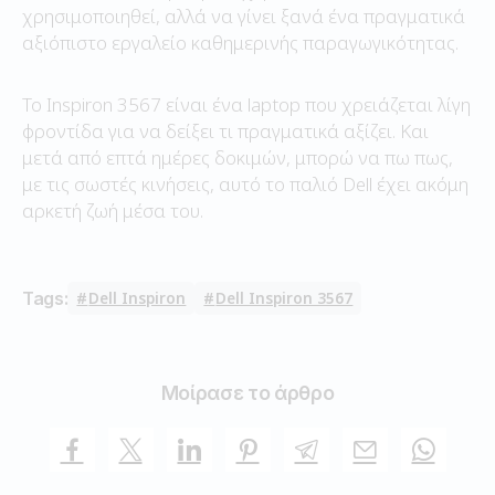
χρησιμοποιηθεί, αλλά να γίνει ξανά ένα πραγματικά
αξιόπιστο εργαλείο καθημερινής παραγωγικότητας.
Το Inspiron 3567 είναι ένα laptop που χρειάζεται λίγη
φροντίδα για να δείξει τι πραγματικά αξίζει. Και
μετά από επτά ημέρες δοκιμών, μπορώ να πω πως,
με τις σωστές κινήσεις, αυτό το παλιό Dell έχει ακόμη
αρκετή ζωή μέσα του.
Tags:
Dell Inspiron
Dell Inspiron 3567
Μοίρασε το άρθρο