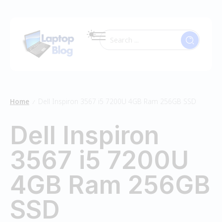
Home
Dell Inspiron 3567 i5 7200U 4GB Ram 256GB SSD
/
Dell Inspiron
3567 i5 7200U
4GB Ram 256GB
SSD