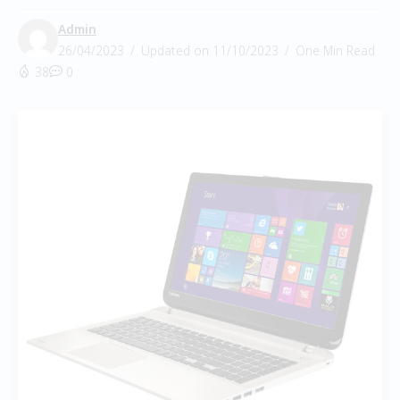
Admin
26/04/2023
Updated on 11/10/2023
One Min Read
38
0