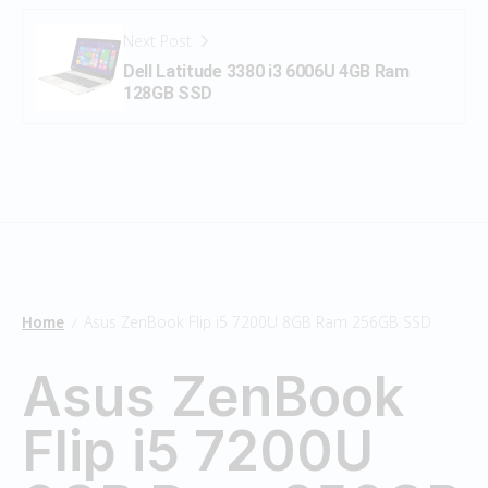
Next Post
Dell Latitude 3380 i3 6006U 4GB Ram
128GB SSD
Home
Asus ZenBook Flip i5 7200U 8GB Ram 256GB SSD
/
Asus ZenBook
Flip i5 7200U