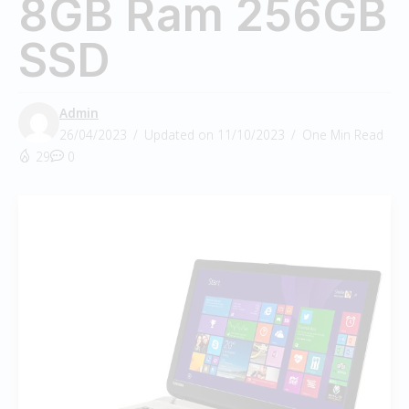
8GB Ram 256GB
SSD
Admin
26/04/2023
Updated on 11/10/2023
One Min Read
29
0