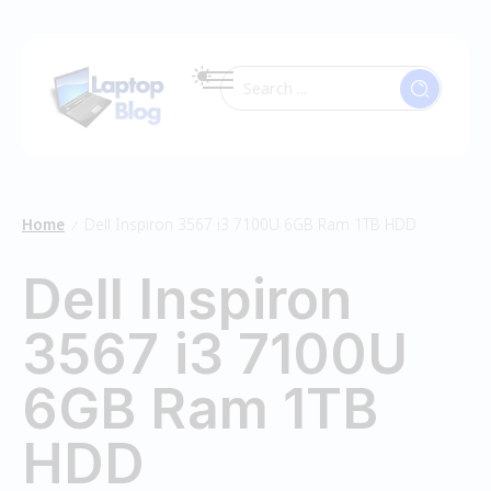
Home
Dell Inspiron 3567 i3 7100U 6GB Ram 1TB HDD
/
Dell Inspiron
3567 i3 7100U
6GB Ram 1TB
HDD