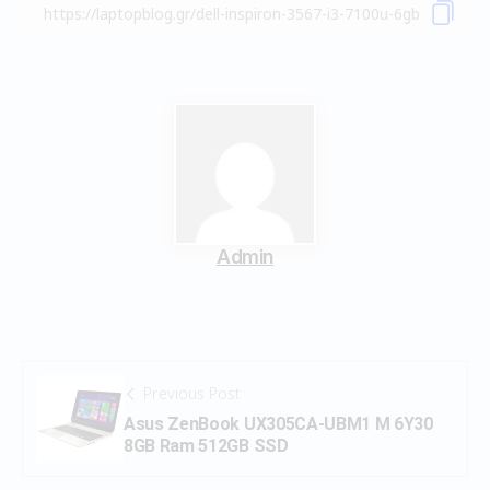
Admin
Previous Post
Asus ZenBook UX305CA-UBM1 M 6Y30
8GB Ram 512GB SSD