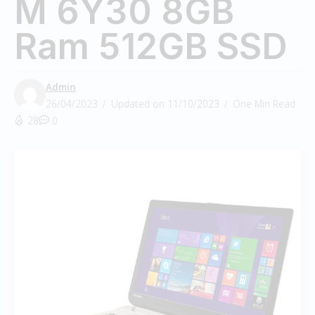
M 6Y30 8GB
Ram 512GB SSD
Admin
26/04/2023
Updated on 11/10/2023
One Min Read
28
0