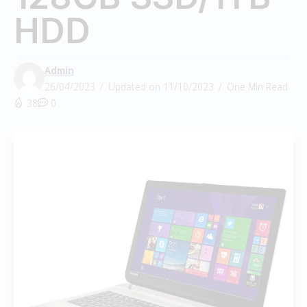
HDD
Admin
26/04/2023
Updated on 11/10/2023
One Min Read
38
0