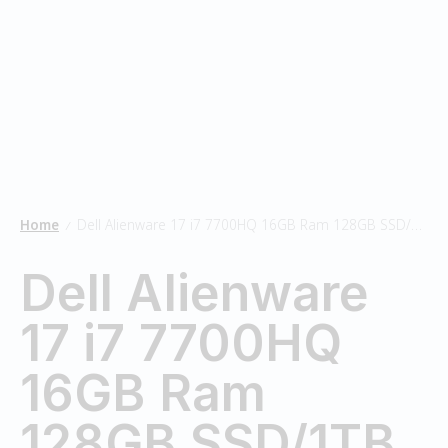
Home
Dell Alienware 17 i7 7700HQ 16GB Ram 128GB SSD/1TB HDD
/
Dell Alienware
17 i7 7700HQ
16GB Ram
128GB SSD/1TB