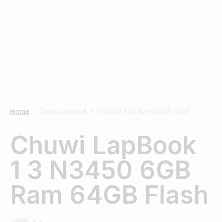
Home
Chuwi LapBook 1 3 N3450 6GB Ram 64GB Flash
/
Chuwi LapBook
1 3 N3450 6GB
Ram 64GB Flash