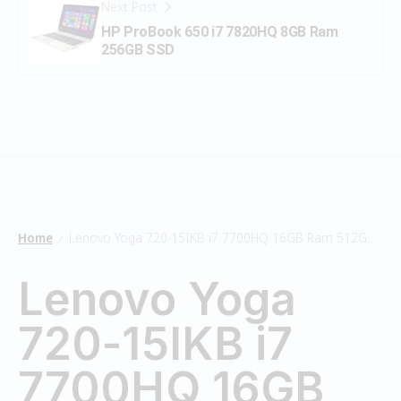
Next Post
HP ProBook 650 i7 7820HQ 8GB Ram
256GB SSD
Home
Lenovo Yoga 720-15IKB i7 7700HQ 16GB Ram 512GB SSD
/
Lenovo Yoga
720-15IKB i7
7700HQ 16GB