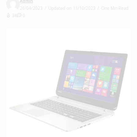
Admin
26/04/2023
Updated on 11/10/2023
One Min Read
34
0