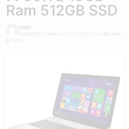
Ram 512GB SSD
Admin
26/04/2023
Updated on 11/10/2023
One Min Read
34
0