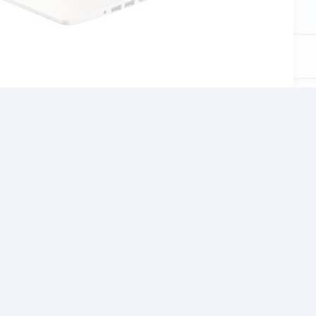
αι το σχολείο, τον
χνίδια αλλα και βαρίες