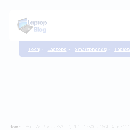
Tech
Laptops
Smartphones
Tablet
Home
Asus ZenBook UX530UQ-PRO i7 7500U 16GB Ram 512
/