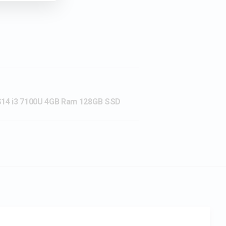
S14 i3 7100U 4GB Ram 128GB SSD