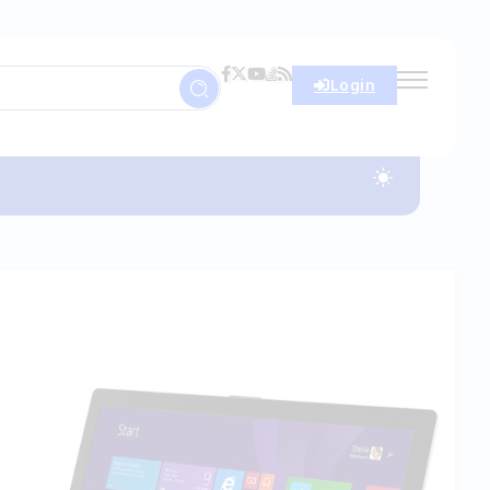
Login