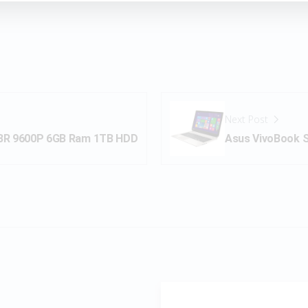
Next Post
ABR 9600P 6GB Ram 1TB HDD
Asus VivoBook 