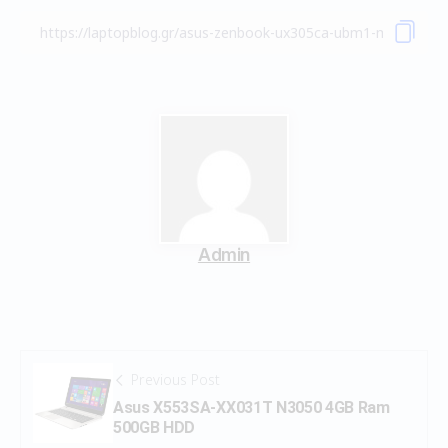
Admin
Previous Post
Asus X553SA-XX031T N3050 4GB Ram
500GB HDD