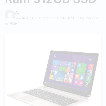
Admin
26/04/2023
Updated on 11/10/2023
One Min Read
35
0