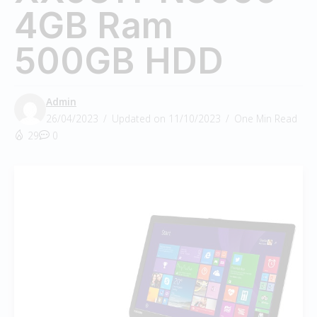
4GB Ram
500GB HDD
Admin
26/04/2023
Updated on 11/10/2023
One Min Read
29
0