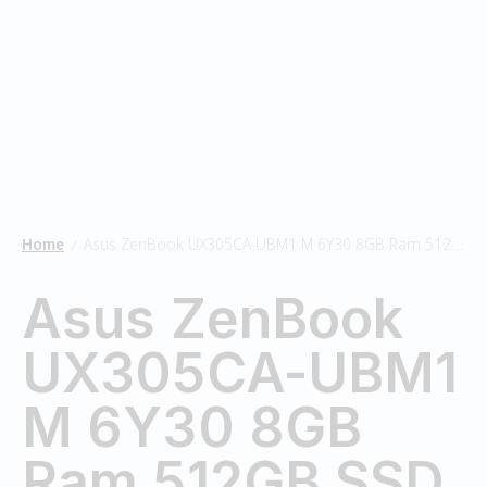
Home
Asus ZenBook UX305CA-UBM1 M 6Y30 8GB Ram 512GB SSD
/
Asus ZenBook
UX305CA-UBM1
M 6Y30 8GB
Ram 512GB SSD