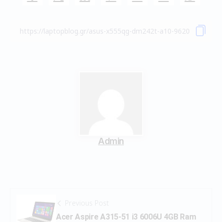
Admin
Previous Post
Acer Aspire A315-51 i3 6006U 4GB Ram