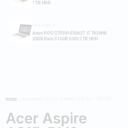
1TB HDD
Next Post
Asus ROG G703VI-E5062T i7 7820HK
32GB Ram 512GB SSD/1TB HDD
Home
Acer Aspire A315-51 i3 6006U 4GB Ram 1TB HDD
/
Acer Aspire