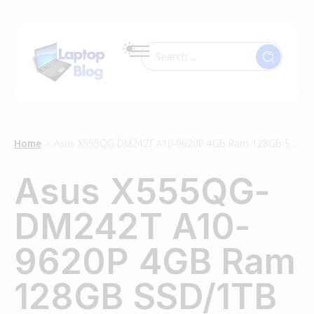
Home
Asus X555QG-DM242T A10-9620P 4GB Ram 128GB SSD/1TB HDD
/
Asus X555QG-
DM242T A10-
9620P 4GB Ram
128GB SSD/1TB