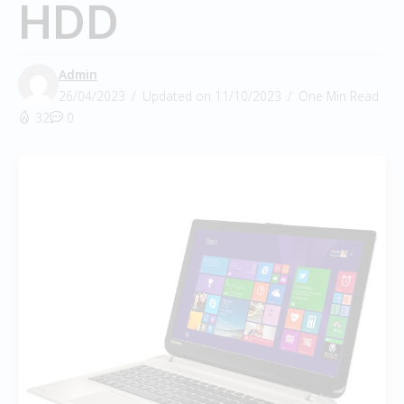
HDD
Admin
26/04/2023
Updated on 11/10/2023
One Min Read
32
0