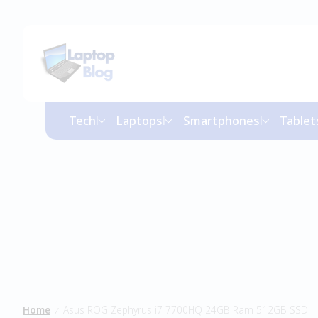
Tech
Laptops
Smartphones
Tablet
Home
Asus ROG Zephyrus i7 7700HQ 24GB Ram 512GB SSD
/