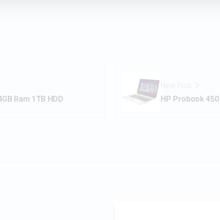
Next Post
 4GB Ram 1TB HDD
HP Probook 450