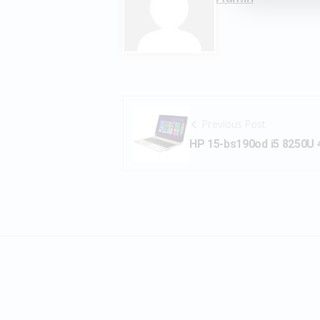
Previous Post
HP 15-bs190od i5 8250U