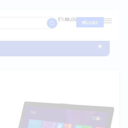
Login