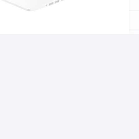
αι το σχολείο, τον
χνίδια αλλα και βαρίες