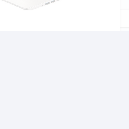
αι το σχολείο, τον
χνίδια αλλα και βαρίες