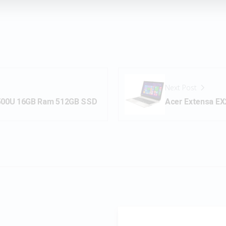
Next Post
7500U 16GB Ram 512GB SSD
Acer Extensa E