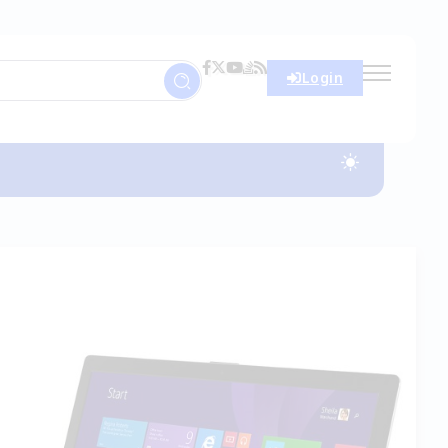
Login