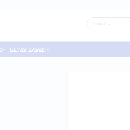
s
Οδηγος αγορας
D