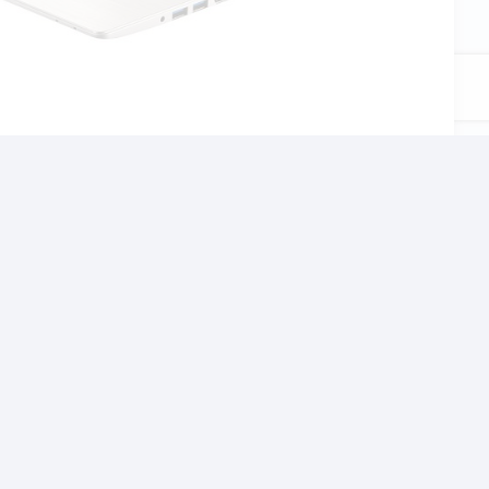
αι το σχολείο, τον
χνίδια αλλα και βαρίες