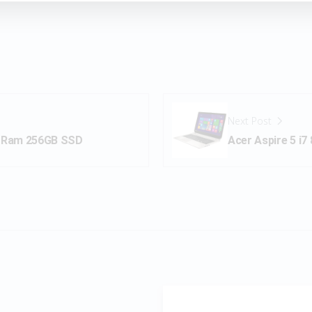
Next Post
B Ram 256GB SSD
Acer Aspire 5 i