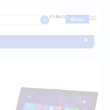
Login