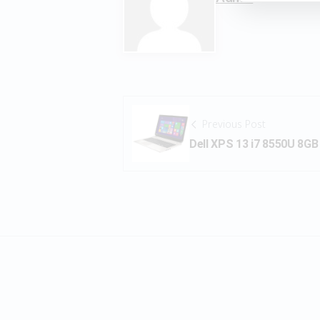
Previous Post
Dell XPS 13 i7 8550U 8G