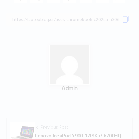
Admin
Previous Post
Lenovo IdeaPad Y900-17ISK i7 6700HQ