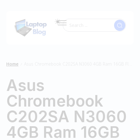
Home
Asus Chromebook C202SA N3060 4GB Ram 16GB Flash
/
Asus
Chromebook
C202SA N3060
4GB Ram 16GB