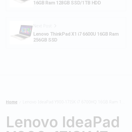
16GB Ram 128GB SSD/1TB HDD
Next Post
Lenovo ThinkPad X1 i7 6600U 16GB Ram
256GB SSD
Home
Lenovo IdeaPad Y900-17ISK i7 6700HQ 16GB Ram 128GB SSD/1TB HDD
/
Lenovo IdeaPad