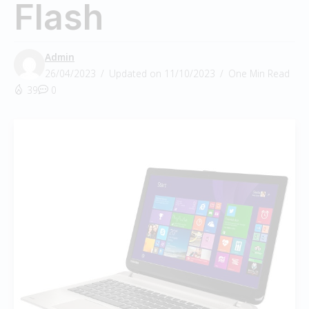
Flash
Admin
26/04/2023
Updated on 11/10/2023
One Min Read
39
0