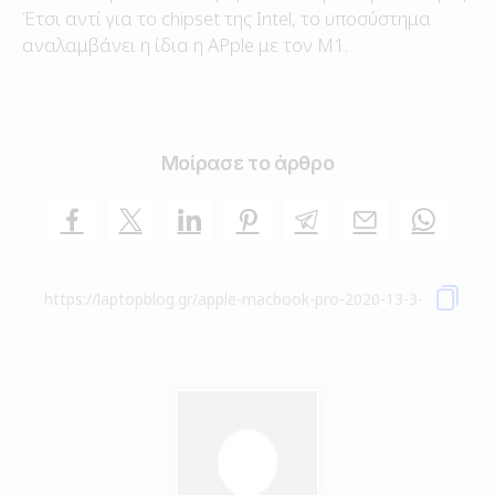
Έτσι αντί για το chipset της Intel, το υποσύστημα
αναλαμβάνει η ίδια η APple με τον Μ1.
Μοίρασε το άρθρο