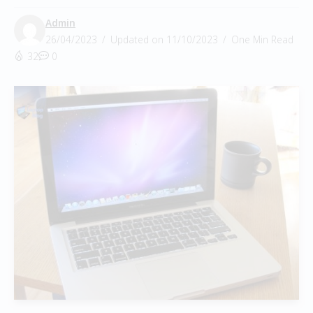
Admin
26/04/2023
Updated on 11/10/2023
One Min Read
32
0