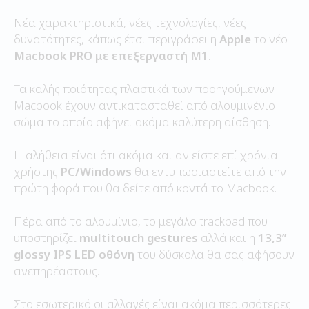
Νέα χαρακτηριστικά, νέες τεχνολογίες, νέες
δυνατότητες, κάπως έτσι περιγράφει η
Apple
το νέο
Macbook PRO με επεξεργαστή M1
.
Τα καλής ποιότητας πλαστικά των προηγούμενων
Macbook έχουν αντικατασταθεί από αλουμινένιο
σώμα το οποίο αφήνει ακόμα καλύτερη αίσθηση.
Η αλήθεια είναι ότι ακόμα και αν είστε επί χρόνια
χρήστης
PC/Windows
θα εντυπωσιαστείτε από την
πρώτη φορά που θα δείτε από κοντά το Macbook.
Πέρα από το αλουμίνιο, το μεγάλο trackpad που
υποστηρίζει
multitouch gestures
αλλά και η
13,3’’
glossy IPS LED οθόνη
του δύσκολα θα σας αφήσουν
ανεπηρέαστους.
Στο εσωτερικό οι αλλαγές είναι ακόμα περισσότερες.