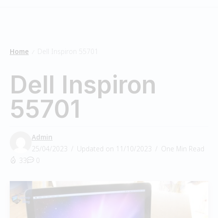
Home
Dell Inspiron 55701
/
Dell Inspiron
55701
Admin
25/04/2023
Updated on 11/10/2023
One Min Read
33
0