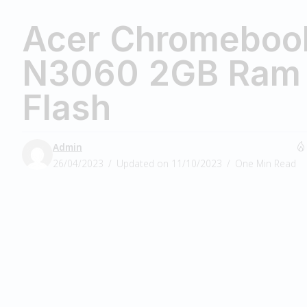
Acer Chromeboo
N3060 2GB Ram
Flash
Admin
26/04/2023
Updated on 11/10/2023
One Min Read