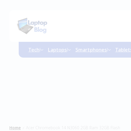
Tech
Laptops
Smartphones
Tablet
Home
Acer Chromebook 14 N3060 2GB Ram 32GB Flash
/