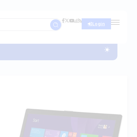
Login