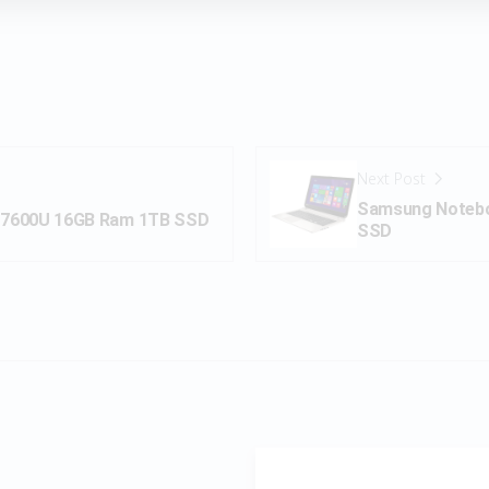
Next Post
Samsung Notebo
7 7600U 16GB Ram 1TB SSD
SSD