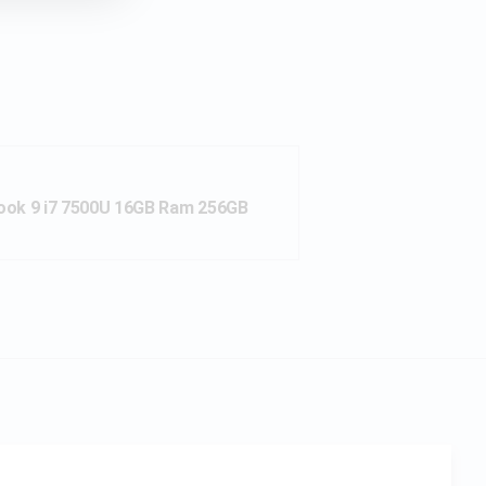
ok 9 i7 7500U 16GB Ram 256GB