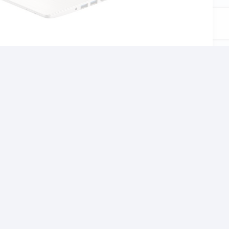
αι το σχολείο, τον
χνίδια αλλα και βαρίες