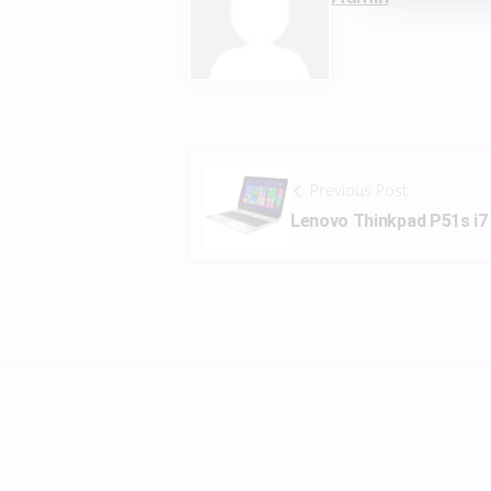
Previous Post
Lenovo Thinkpad P51s i