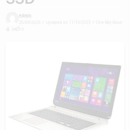
Admin
26/04/2023
Updated on 11/10/2023
One Min Read
34
0