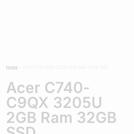
Home
Acer C740-C9QX 3205U 2GB Ram 32GB SSD
/
Acer C740-
C9QX 3205U
2GB Ram 32GB
SSD