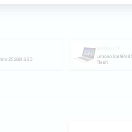
Next Post
Lenovo IdeaPad 
 Ram 256GB SSD
Flash