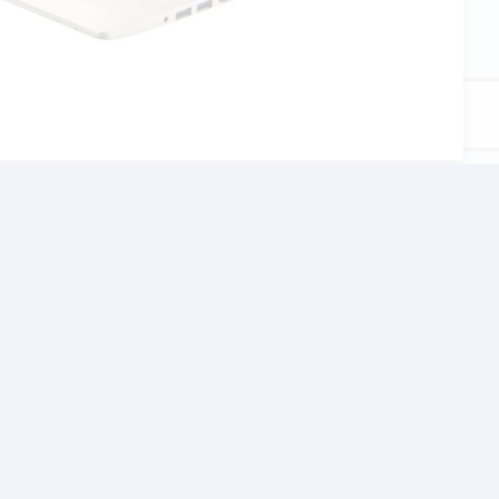
αι το σχολείο, τον
χνίδια αλλα και βαρίες