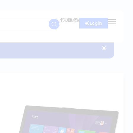
Login