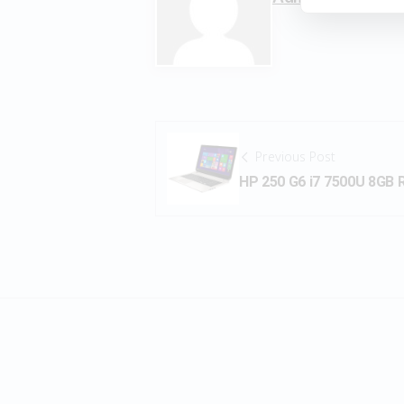
Previous Post
HP 250 G6 i7 7500U 8GB