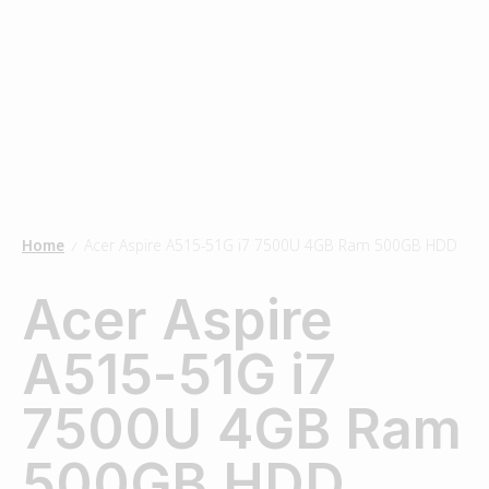
Home
Acer Aspire A515-51G i7 7500U 4GB Ram 500GB HDD
/
Acer Aspire
A515-51G i7
7500U 4GB Ram
500GB HDD