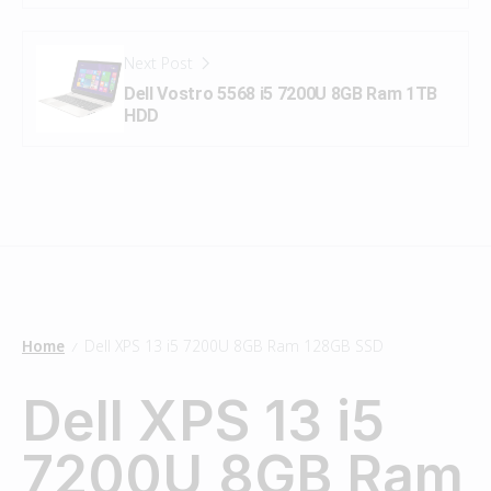
Next Post
Dell Vostro 5568 i5 7200U 8GB Ram 1TB
HDD
Home
Dell XPS 13 i5 7200U 8GB Ram 128GB SSD
/
Dell XPS 13 i5
7200U 8GB Ram