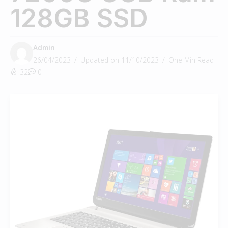
128GB SSD
Admin
26/04/2023
Updated on 11/10/2023
One Min Read
32
0