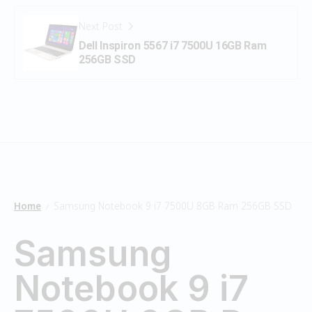
Next Post
Dell Inspiron 5567 i7 7500U 16GB Ram
256GB SSD
Home
Samsung Notebook 9 i7 7500U 8GB Ram 256GB SSD
/
Samsung
Notebook 9 i7