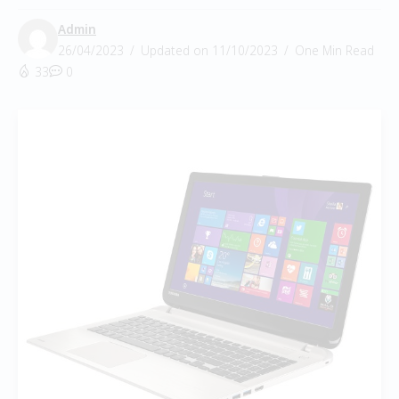
Admin
26/04/2023
Updated on 11/10/2023
One Min Read
33
0