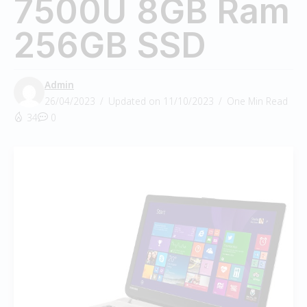
7500U 8GB Ram
256GB SSD
Admin
26/04/2023
Updated on 11/10/2023
One Min Read
34
0