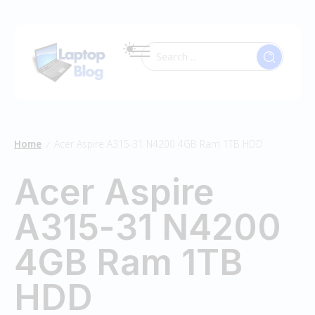
Home
Acer Aspire A315-31 N4200 4GB Ram 1TB HDD
/
Acer Aspire
A315-31 N4200
4GB Ram 1TB
HDD