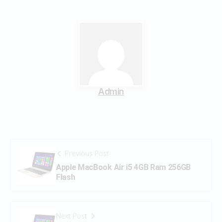
Admin
Previous Post
Apple MacBook Air i5 4GB Ram 256GB
Flash
Next Post