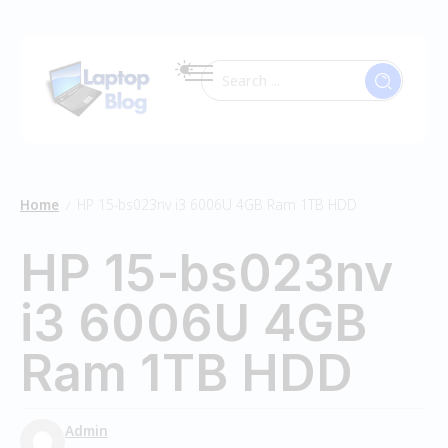
Home
HP 15-bs023nv i3 6006U 4GB Ram 1TB HDD
/
HP 15-bs023nv
i3 6006U 4GB
Ram 1TB HDD
Admin