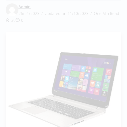
Admin
26/04/2023
Updated on 11/10/2023
One Min Read
30
0