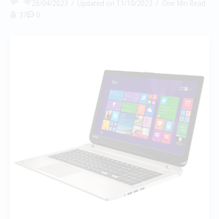
26/04/2023
Updated on 11/10/2023
One Min Read
37
0