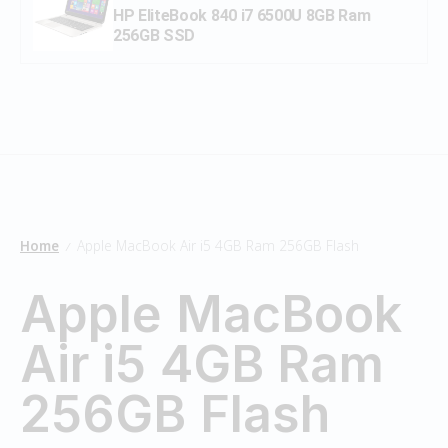
HP EliteBook 840 i7 6500U 8GB Ram
256GB SSD
Home
Apple MacBook Air i5 4GB Ram 256GB Flash
/
Apple MacBook
Air i5 4GB Ram
256GB Flash