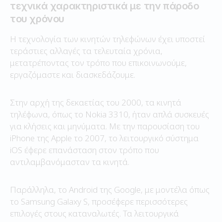
τεχνικά χαρακτηριστικά με την πάροδο
του χρόνου
Η τεχνολογία των κινητών τηλεφώνων έχει υποστεί
τεράστιες αλλαγές τα τελευταία χρόνια,
μετατρέποντας τον τρόπο που επικοινωνούμε,
εργαζόμαστε και διασκεδάζουμε.
Στην αρχή της δεκαετίας του 2000, τα κινητά
τηλέφωνα, όπως το Nokia 3310, ήταν απλά συσκευές
για κλήσεις και μηνύματα. Με την παρουσίαση του
iPhone της Apple το 2007, το λειτουργικό σύστημα
iOS έφερε επανάσταση στον τρόπο που
αντιλαμβανόμασταν τα κινητά.
Παράλληλα, το Android της Google, με μοντέλα όπως
το Samsung Galaxy S, προσέφερε περισσότερες
επιλογές στους καταναλωτές. Τα λειτουργικά