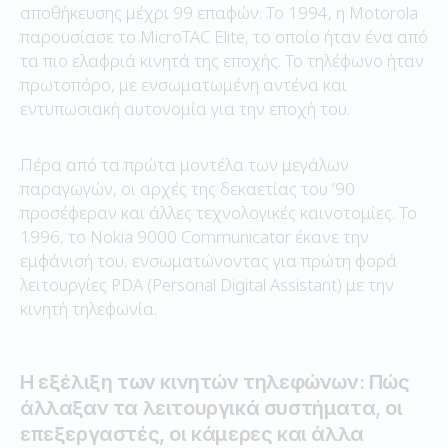
αποθήκευσης μέχρι 99 επαφών. Το 1994, η Motorola
παρουσίασε το MicroTAC Elite, το οποίο ήταν ένα από
τα πιο ελαφριά κινητά της εποχής. Το τηλέφωνο ήταν
πρωτοπόρο, με ενσωματωμένη αντένα και
εντυπωσιακή αυτονομία για την εποχή του.
Πέρα από τα πρώτα μοντέλα των μεγάλων
παραγωγών, οι αρχές της δεκαετίας του ’90
προσέφεραν και άλλες τεχνολογικές καινοτομίες. Το
1996, το Nokia 9000 Communicator έκανε την
εμφάνισή του, ενσωματώνοντας για πρώτη φορά
λειτουργίες PDA (Personal Digital Assistant) με την
κινητή τηλεφωνία.
Η εξέλιξη των κινητών τηλεφώνων: Πώς
άλλαξαν τα λειτουργικά συστήματα, οι
επεξεργαστές, οι κάμερες και άλλα