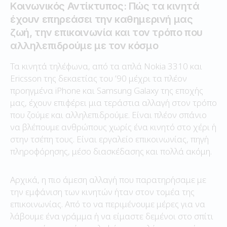
Κοινωνικός Αντίκτυπος: Πώς τα κινητά
έχουν επηρεάσει την καθημερινή μας
ζωή, την επικοινωνία και τον τρόπο που
αλληλεπιδρούμε με τον κόσμο
Τα κινητά τηλέφωνα, από τα απλά Nokia 3310 και
Ericsson της δεκαετίας του ’90 μέχρι τα πλέον
προηγμένα iPhone και Samsung Galaxy της εποχής
μας, έχουν επιφέρει μια τεράστια αλλαγή στον τρόπο
που ζούμε και αλληλεπιδρούμε. Είναι πλέον σπάνιο
να βλέπουμε ανθρώπους χωρίς ένα κινητό στο χέρι ή
στην τσέπη τους. Είναι εργαλείο επικοινωνίας, πηγή
πληροφόρησης, μέσο διασκέδασης και πολλά ακόμη.
Αρχικά, η πιο άμεση αλλαγή που παρατηρήσαμε με
την εμφάνιση των κινητών ήταν στον τομέα της
επικοινωνίας. Από το να περιμένουμε μέρες για να
λάβουμε ένα γράμμα ή να είμαστε δεμένοι στο σπίτι