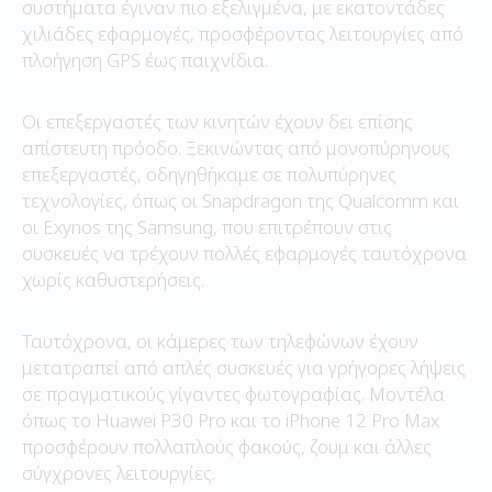
συστήματα έγιναν πιο εξελιγμένα, με εκατοντάδες
χιλιάδες εφαρμογές, προσφέροντας λειτουργίες από
πλοήγηση GPS έως παιχνίδια.
Οι επεξεργαστές των κινητών έχουν δει επίσης
απίστευτη πρόοδο. Ξεκινώντας από μονοπύρηνους
επεξεργαστές, οδηγηθήκαμε σε πολυπύρηνες
τεχνολογίες, όπως οι Snapdragon της Qualcomm και
οι Exynos της Samsung, που επιτρέπουν στις
συσκευές να τρέχουν πολλές εφαρμογές ταυτόχρονα
χωρίς καθυστερήσεις.
Ταυτόχρονα, οι κάμερες των τηλεφώνων έχουν
μετατραπεί από απλές συσκευές για γρήγορες λήψεις
σε πραγματικούς γίγαντες φωτογραφίας. Μοντέλα
όπως το Huawei P30 Pro και το iPhone 12 Pro Max
προσφέρουν πολλαπλούς φακούς, ζουμ και άλλες
σύγχρονες λειτουργίες.