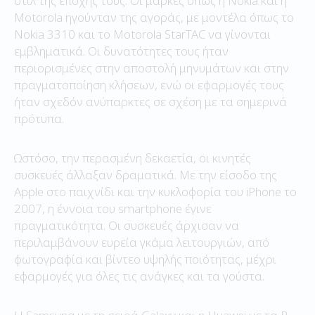
στιλ της εποχής τους. Οι μάρκες όπως η Nokia και η
Motorola ηγούνταν της αγοράς, με μοντέλα όπως το
Nokia 3310 και το Motorola StarTAC να γίνονται
εμβληματικά. Οι δυνατότητες τους ήταν
περιορισμένες στην αποστολή μηνυμάτων και στην
πραγματοποίηση κλήσεων, ενώ οι εφαρμογές τους
ήταν σχεδόν ανύπαρκτες σε σχέση με τα σημερινά
πρότυπα.
Ωστόσο, την περασμένη δεκαετία, οι κινητές
συσκευές άλλαξαν δραματικά. Με την είσοδο της
Apple στο παιχνίδι και την κυκλοφορία του iPhone το
2007, η έννοια του smartphone έγινε
πραγματικότητα. Οι συσκευές άρχισαν να
περιλαμβάνουν ευρεία γκάμα λειτουργιών, από
φωτογραφία και βίντεο υψηλής ποιότητας, μέχρι
εφαρμογές για όλες τις ανάγκες και τα γούστα.