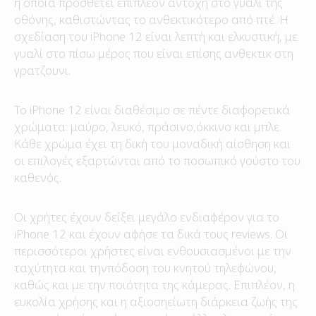
η οποία προσθέτει επιπλέον αντοχή στο γυαλί της
οθόνης, καθιστώντας το ανθεκτικότερο από πτέ. Η
σχεδίαση του iPhone 12 είναι λεπτή και ελκυστική, με
γυαλί στο πίσω μέρος που είναι επίσης ανθεκτικ στη
γρατζουνι.
Το iPhone 12 είναι διαθέσιμο σε πέντε διαφορετικά
χρώματα: μαύρο, λευκό, πράσινο,όκκινο και μπλε.
Κάθε χρώμα έχει τη δική του μοναδική αίσθηση και
οι επιλογές εξαρτώνται από το ποσωπικό γούστο του
καθενός.
Οι χρήτες έχουν δείξει μεγάλο ενδιαφέρον για το
iPhone 12 και έχουν αφήσε τα δικά τους reviews. Οι
περισσότεροι χρήστες είναι ενθουσιασμένοι με την
ταχύτητα και τηνπόδοση του κνητού τηλεφώνου,
καθώς και με την ποιότητα της κάμερας. Επιπλέον, η
ευκολία χρήσης και η αξιοσηείωτη διάρκεια ζωής της