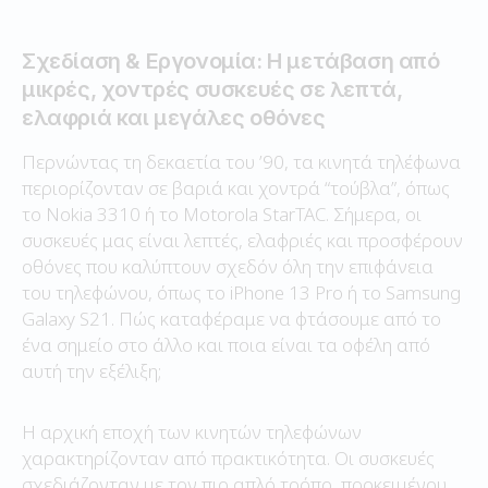
Σχεδίαση & Εργονομία: Η μετάβαση από
μικρές, χοντρές συσκευές σε λεπτά,
ελαφριά και μεγάλες οθόνες
Περνώντας τη δεκαετία του ’90, τα κινητά τηλέφωνα
περιορίζονταν σε βαριά και χοντρά “τούβλα”, όπως
το Nokia 3310 ή το Motorola StarTAC. Σήμερα, οι
συσκευές μας είναι λεπτές, ελαφριές και προσφέρουν
οθόνες που καλύπτουν σχεδόν όλη την επιφάνεια
του τηλεφώνου, όπως το iPhone 13 Pro ή το Samsung
Galaxy S21. Πώς καταφέραμε να φτάσουμε από το
ένα σημείο στο άλλο και ποια είναι τα οφέλη από
αυτή την εξέλιξη;
Η αρχική εποχή των κινητών τηλεφώνων
χαρακτηρίζονταν από πρακτικότητα. Οι συσκευές
σχεδιάζονταν με τον πιο απλό τρόπο, προκειμένου