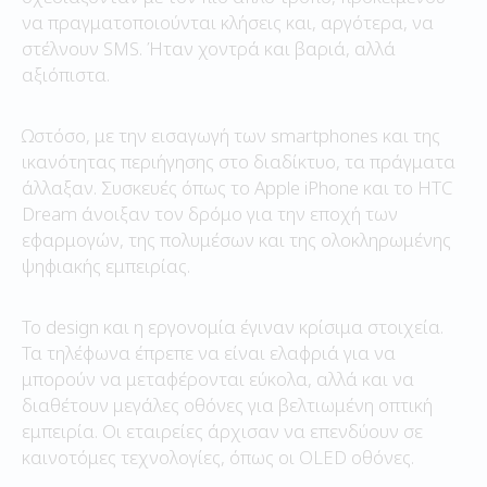
να πραγματοποιούνται κλήσεις και, αργότερα, να
στέλνουν SMS. Ήταν χοντρά και βαριά, αλλά
αξιόπιστα.
Ωστόσο, με την εισαγωγή των smartphones και της
ικανότητας περιήγησης στο διαδίκτυο, τα πράγματα
άλλαξαν. Συσκευές όπως το Apple iPhone και το HTC
Dream άνοιξαν τον δρόμο για την εποχή των
εφαρμογών, της πολυμέσων και της ολοκληρωμένης
ψηφιακής εμπειρίας.
Το design και η εργονομία έγιναν κρίσιμα στοιχεία.
Τα τηλέφωνα έπρεπε να είναι ελαφριά για να
μπορούν να μεταφέρονται εύκολα, αλλά και να
διαθέτουν μεγάλες οθόνες για βελτιωμένη οπτική
εμπειρία. Οι εταιρείες άρχισαν να επενδύουν σε
καινοτόμες τεχνολογίες, όπως οι OLED οθόνες.