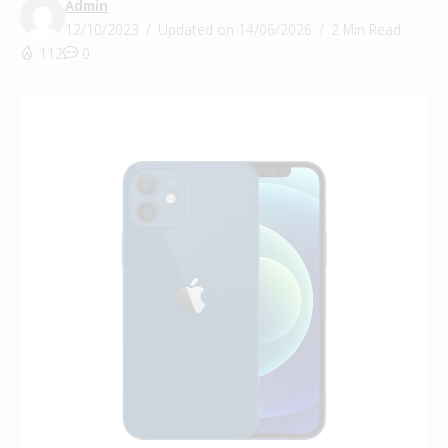
Admin
12/10/2023
Updated on 14/06/2026
2 Min Read
112
0