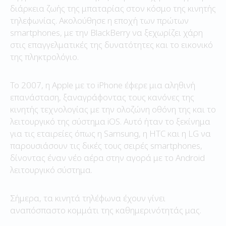
διάρκεια ζωής της μπαταρίας στον κόσμο της κινητής
τηλεφωνίας. Ακολούθησε η εποχή των πρώτων
smartphones, με την BlackBerry να ξεχωρίζει χάρη
στις επαγγελματικές της δυνατότητες και το εικονικό
της πληκτρολόγιο.
Το 2007, η Apple με το iPhone έφερε μια αληθινή
επανάσταση, ξαναγράφοντας τους κανόνες της
κινητής τεχνολογίας με την ολοζώνη οθόνη της και το
λειτουργικό της σύστημα iOS. Αυτό ήταν το ξεκίνημα
για τις εταιρείες όπως η Samsung, η HTC και η LG να
παρουσιάσουν τις δικές τους σειρές smartphones,
δίνοντας έναν νέο αέρα στην αγορά με το Android
λειτουργικό σύστημα.
Σήμερα, τα κινητά τηλέφωνα έχουν γίνει
αναπόσπαστο κομμάτι της καθημερινότητάς μας.