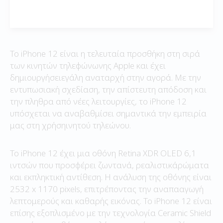
Το iPhone 12 είναι η τελευταία προσθήκη στη σιρά
των κινητών τηλεφώνωνης Apple και έχει
δημιουργήσειεγάλη αναταρχή στην αγορά. Με την
εντυπωσιακή σχεδίαση, την απίστευτη απόδοση και
την πληθρα από νέες λειτουργίες, το iPhone 12
υπόσχεται να αναβαθμίσει σημαντικά την εμπειρία
μας στη χρήσηινητού τηλεώνου.
Το iPhone 12 έχει μια οθόνη Retina XDR OLED 6,1
ιντσών που προσφέρει ζωντανά, ρεαλιστικάρώματα
και εκπληκτική αντίθεση. Η ανάλυση της οθόνης είναι
2532 x 1170 pixels, επιτρέποντας την αναπααγωγή
λεπτομερούς και καθαρής εικόνας. Το iPhone 12 είναι
επίσης εξοπλισμένο με την τεχνολογία Ceramic Shield