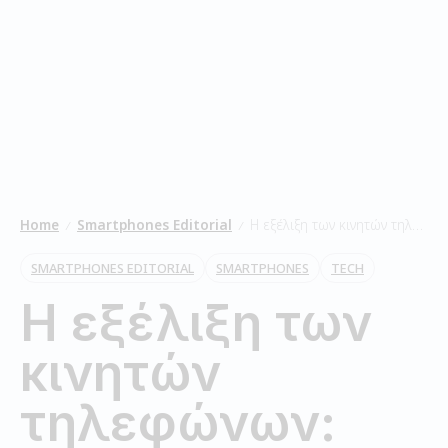
Home
Smartphones Editorial
Η εξέλιξη των κινητών τηλεφώνων: Από τα πρώτα μοντέλα μέχρι σήμερα
/
/
SMARTPHONES EDITORIAL
SMARTPHONES
TECH
Η εξέλιξη των
κινητών
τηλεφώνων: