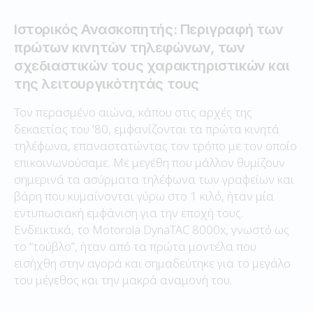
Ιστορικός Ανασκοπητής: Περιγραφή των
πρώτων κινητών τηλεφώνων, των
σχεδιαστικών τους χαρακτηριστικών και
της λειτουργικότητάς τους
Τον περασμένο αιώνα, κάπου στις αρχές της
δεκαετίας του ’80, εμφανίζονται τα πρώτα κινητά
τηλέφωνα, επαναστατώντας τον τρόπο με τον οποίο
επικοινωνούσαμε. Με μεγέθη που μάλλον θυμίζουν
σημερινά τα ασύρματα τηλέφωνα των γραφείων και
βάρη που κυμαίνονται γύρω στο 1 κιλό, ήταν μία
εντυπωσιακή εμφάνιση για την εποχή τους.
Ενδεικτικά, το Motorola DynaTAC 8000x, γνωστό ως
το “τούβλο”, ήταν από τα πρώτα μοντέλα που
εισήχθη στην αγορά και σημαδεύτηκε για το μεγάλο
του μέγεθος και την μακρά αναμονή του.