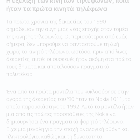
Η εξέλιξη των κινητών τηλεφώνων, ποια
ήταν τα πρώτα κινητά τηλέφωνα
Τα πρώτα χρόνια της δεκαετίας του 1990
σημάδεψαν την αυγή μιας νέας εποχής στον τομέα
της κινητής τηλεφωνίας. Οι περισσότεροι από εμάς,
σήμερα, δεν μπορούμε να φανταστούμε τη ζωή
χωρίς το κινητό τηλέφωνο, ωστόσο, πριν από λίγες
δεκαετίες, αυτές οι συσκευές ήταν ακόμη στα πρώτα
τους βήματα και αποτελούσαν πραγματικό
πολυτέλειο.
Ένα από τα πρώτα μοντέλα που κυκλοφόρησε στην
αγορά της δεκαετίας του ’90 ήταν το Nokia 1011, το
οποίο παρουσιάστηκε το 1992. Αυτό το μοντέλο ήταν
μια από τις πρώτες προσπάθειες της Nokia να
δημιουργήσει ένα πραγματικά φορητό τηλέφωνο.
Είχε μια μεγάλη για την εποχή αναλογική οθόνη και
πληκτρολόγιο, καθώς και τη δυνατότητα